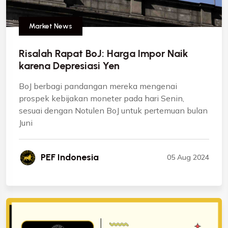
Market News
Risalah Rapat BoJ: Harga Impor Naik
karena Depresiasi Yen
BoJ berbagi pandangan mereka mengenai
prospek kebijakan moneter pada hari Senin,
sesuai dengan Notulen BoJ untuk pertemuan bulan
Juni
PEF Indonesia
05 Aug 2024