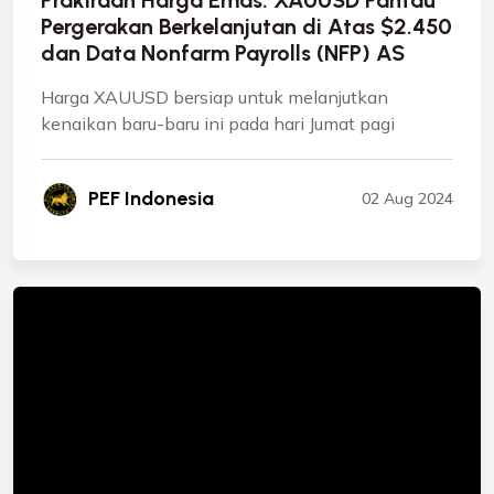
Prakiraan Harga Emas: XAUUSD Pantau
Pergerakan Berkelanjutan di Atas $2.450
dan Data Nonfarm Payrolls (NFP) AS
Harga XAUUSD bersiap untuk melanjutkan
kenaikan baru-baru ini pada hari Jumat pagi
PEF Indonesia
02 Aug 2024