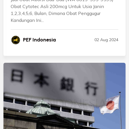
Obat Cytotec Asli 200mcg Untuk Usia Janin
1,2,3,4,5,6, Bulan, Dimana Obat Penggugur
Kandungan Ini...
PEF Indonesia
02 Aug 2024