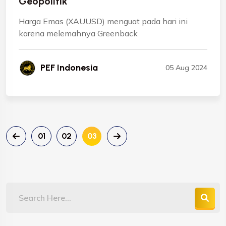
Geopolitik
Harga Emas (XAUUSD) menguat pada hari ini
karena melemahnya Greenback
PEF Indonesia
05 Aug 2024
01
02
03