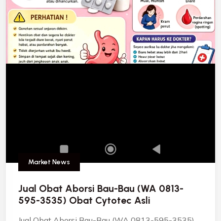
Market News
Jual Obat Aborsi Bau-Bau (WA 0813-
595-3535) Obat Cytotec Asli
Jual Obat Aborsi Bau-Bau (WA 0813-595-3535)