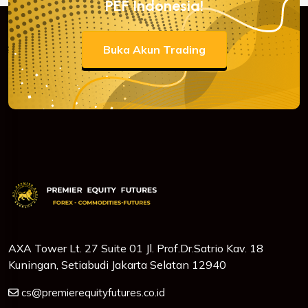
PEF Indonesia!
Buka Akun Trading
AXA Tower Lt. 27 Suite 01 Jl. Prof.Dr.Satrio Kav. 18
Kuningan, Setiabudi Jakarta Selatan 12940
cs@premierequityfutures.co.id