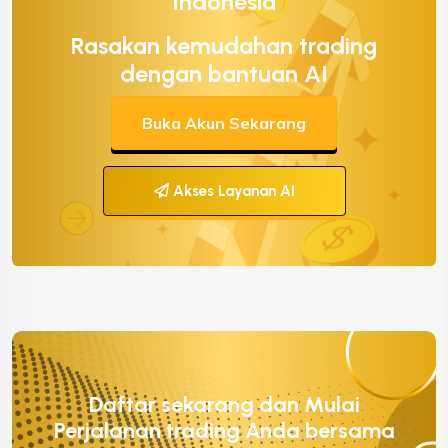
Indonesia
Rasakan kemudahan trading
dengan bantuan AI
Buka Akun Sekarang
Akses Layanan AI
Daftar sekarang dan Mulai
Perjalanan trading Anda bersama