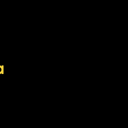
a
12940