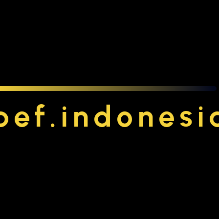
bah
 menjaga keamanan data mereka sendiri, seperti:
nda.
ntuk mengakses akun Anda.
ksi aktivitas mencurigakan pada akun Anda.
p
e
f
.
i
n
d
o
n
e
s
i
t dan ketentuan ini, silakan hubungi kami di:
Dr. Satrio Street Kav. 18 Kuningan, Setiabudi South Jakarta 