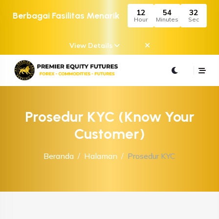
12
54
32
Berbagai Fasilitas Menarik
Hour
Minutes
Sec
View Details
Prosedur KYC (Know Your
Customer)
Beranda
Halaman
Prosedur KYC