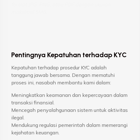
format JPG, PNG, atau PDF dengan ukuran
maksimal 5MB.
Pentingnya Kepatuhan terhadap KYC
Kepatuhan terhadap prosedur KYC adalah
tanggung jawab bersama. Dengan mematuhi
proses ini, nasabah membantu kami dalam:
Meningkatkan keamanan dan kepercayaan dalam
transaksi finansial.
Mencegah penyalahgunaan sistem untuk aktivitas
ilegal.
Mendukung regulasi pemerintah dalam memerangi
kejahatan keuangan.