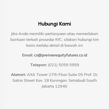
Hubungi Kami
Jika Anda memiliki pertanyaan atau memerlukan
bantuan terkait prosedur KYC, silakan hubungi tim
kami melalui detail di bawah ini:
Email:
cs@premierequityfutures.co.id
Telepon:
(021) 5059 5959
Alamat:
AXA Tower 27th Floor Suite 05 Prof. Dr.
Satrio Street Kav. 18 Kuningan, Setiabudi South
Jakarta 12940.