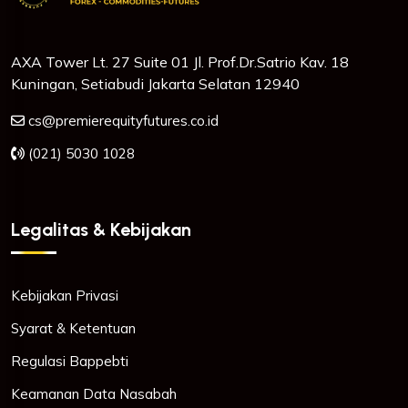
AXA Tower Lt. 27 Suite 01 Jl. Prof.Dr.Satrio Kav. 18
Kuningan, Setiabudi Jakarta Selatan 12940
cs@premierequityfutures.co.id
(021) 5030 1028
Legalitas & Kebijakan
Kebijakan Privasi
Syarat & Ketentuan
Regulasi Bappebti
Keamanan Data Nasabah