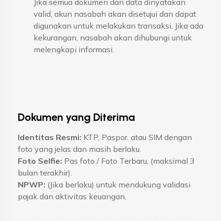
Jika semua dokumen dan data dinyatakan
valid, akun nasabah akan disetujui dan dapat
digunakan untuk melakukan transaksi. Jika ada
kekurangan, nasabah akan dihubungi untuk
melengkapi informasi.
Dokumen yang Diterima
Identitas Resmi:
KTP, Paspor, atau SIM dengan
foto yang jelas dan masih berlaku.
Foto Selfie:
Pas foto / Foto Terbaru, (maksimal 3
bulan terakhir).
NPWP:
(Jika berlaku) untuk mendukung validasi
pajak dan aktivitas keuangan.
Catatan: Semua dokumen harus diunggah dalam