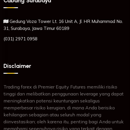
Cabang Surabaya
Gedung Voza Tower Lt. 16 Unit A, Jl. HR Muhammad No.
31, Surabaya, Jawa Timur 60189
(031) 2971 0958
Disclaimer
Trading forex di Premier Equity Futures memiliki risiko
tinggi dan melibatkan penggunaan leverage yang dapat
meningkatkan potensi keuntungan sekaligus
memperbesar risiko kerugian, di mana Anda berisiko
kehilangan sebagian atau seluruh modal yang
diinvestasikan; oleh karena itu, penting bagi Anda untuk
memahami sepenuhnya risiko yang terkait dengan