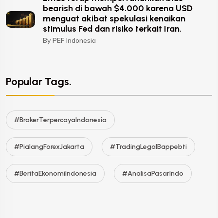
bearish di bawah $4.000 karena USD
menguat akibat spekulasi kenaikan
stimulus Fed dan risiko terkait Iran.
By PEF Indonesia
Popular Tags.
#BrokerTerpercayaIndonesia
#PialangForexJakarta
#TradingLegalBappebti
#BeritaEkonomiIndonesia
#AnalisaPasarIndo