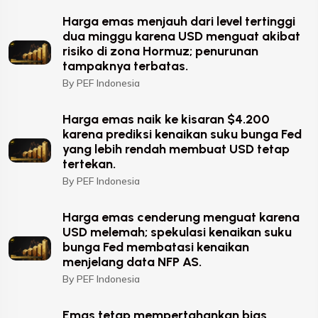
Harga emas menjauh dari level tertinggi
dua minggu karena USD menguat akibat
risiko di zona Hormuz; penurunan
tampaknya terbatas.
By PEF Indonesia
Harga emas naik ke kisaran $4.200
karena prediksi kenaikan suku bunga Fed
yang lebih rendah membuat USD tetap
tertekan.
By PEF Indonesia
Harga emas cenderung menguat karena
USD melemah; spekulasi kenaikan suku
bunga Fed membatasi kenaikan
menjelang data NFP AS.
By PEF Indonesia
Emas tetap mempertahankan bias