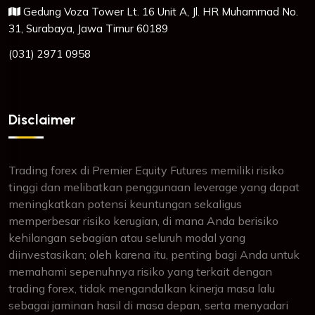
Gedung Voza Tower Lt. 16 Unit A, Jl. HR Muhammad No.
31, Surabaya, Jawa Timur 60189
(031) 2971 0958
Disclaimer
Trading forex di Premier Equity Futures memiliki risiko
tinggi dan melibatkan penggunaan leverage yang dapat
meningkatkan potensi keuntungan sekaligus
memperbesar risiko kerugian, di mana Anda berisiko
kehilangan sebagian atau seluruh modal yang
diinvestasikan; oleh karena itu, penting bagi Anda untuk
memahami sepenuhnya risiko yang terkait dengan
trading forex, tidak mengandalkan kinerja masa lalu
sebagai jaminan hasil di masa depan, serta menyadari