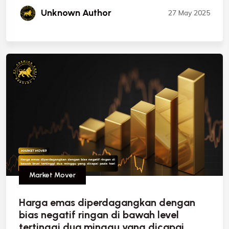
Unknown Author
27 May 2025
Market Mover
Harga emas diperdagangkan dengan
bias negatif ringan di bawah level
tertinggi dua minggu yang dicapai