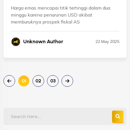
Harga emas mencapai titik tertinggi dalam dua
minggu karena penurunan USD akibat
memburuknya prospek fiskal AS
Unknown Author
22 May 2025
01
02
03