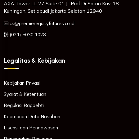
AXA Tower Lt. 27 Suite 01 Jl. Prof.Dr.Satrio Kav. 18
Kuningan, Setiabudi Jakarta Selatan 12940
cs@premierequityfutures.co.id
(021) 5030 1028
Legalitas & Kebijakan
Kebijakan Privasi
Syarat & Ketentuan
Regulasi Bappebti
Keamanan Data Nasabah
Lisensi dan Pengawasan
Pencegahan Penipuan