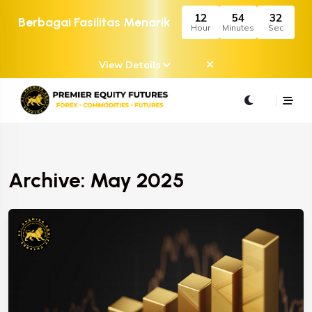
12
54
32
Berbagai Fasilitas Menarik
Hour
Minutes
Sec
View Details
Archive: May 2025