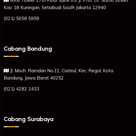
AXA Tower 27th Floor Suite 05. Jl. Prof. Dr. Satrio Street
Kav. 18 Kuningan, Setiabudi South Jakarta 12940
(021) 5059 5959
Cabang Bandung
Jl. Moch. Ramdan No.22, Ciateul, Kec. Regol, Kota
Bandung, Jawa Barat 40252
(021) 4282 1433
Cabang Surabaya