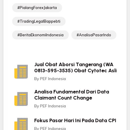
#PialangForexJakarta
#TradingLegalBappebti
#BeritaEkonomiIndonesia
#AnalisaPasarIndo
Jual Obat Aborsi Tangerang (WA
0813-595-3535) Obat Cytotec Asli
By PEF Indonesia
Analisa Fundamental Dari Data
Claimant Count Change
By PEF Indonesia
Fokus Pasar Hari Ini Pada Data CPI
By PEF Indonesia