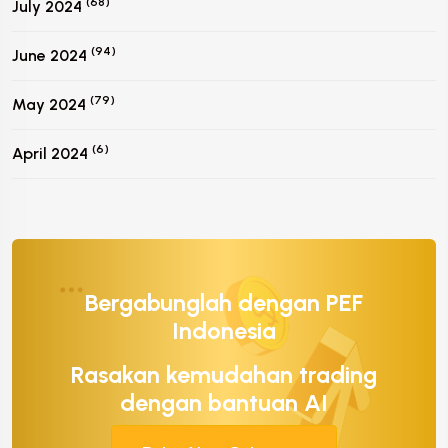
(68)
July 2024
(94)
June 2024
(79)
May 2024
(6)
April 2024
Bergabunglah dengan PEF
Indonesia
Rasakan kemudahan trading
dengan bantuan AI