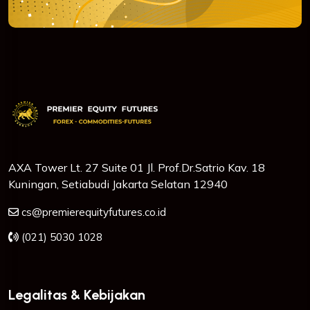
AXA Tower Lt. 27 Suite 01 Jl. Prof.Dr.Satrio Kav. 18
Kuningan, Setiabudi Jakarta Selatan 12940
cs@premierequityfutures.co.id
(021) 5030 1028
Legalitas & Kebijakan