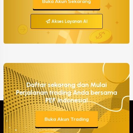
Buka Akun Sekarang
Akses Layanan AI
Daftar sekarang dan Mulai
Perjalanan trading Anda bersama
PEF Indonesia!
Buka Akun Trading