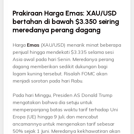
Prakiraan Harga Emas: XAU/USD
bertahan di bawah $3.350 seiring
meredanya perang dagang
Harga
Emas
(XAU/USD) menarik minat beberapa
penjual hingga mendekati $3.335 selama sesi
Asia awal pada hari Senin. Meredanya perang
dagang memberikan sedikit dukungan bagi
logam kuning tersebut. Risalah FOMC akan
menjadi sorotan pada hari Rabu.
Pada hari Minggu, Presiden AS Donald Trump
mengatakan bahwa dia setuju untuk
memperpanjang batas waktu tarif terhadap Uni
Eropa (UE) hingga 9 Juli, dan mencabut
ancamannya untuk mengenakan tarif sebesar
50% sejak 1 Juni. Meredanya kekhawatiran akan