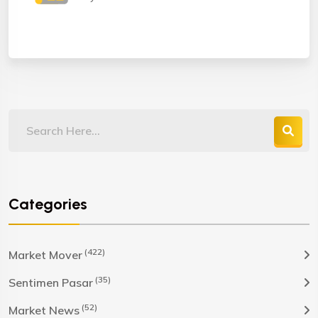
Categories
(422)
Market Mover
(35)
Sentimen Pasar
(52)
Market News