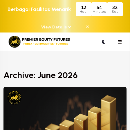
12
54
32
Berbagai Fasilitas Menarik
Hour
Minutes
Sec
View Details
Archive: June 2026