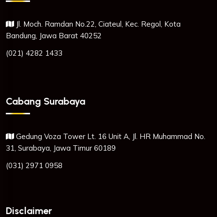
Jl. Moch. Ramdan No.22, Ciateul, Kec. Regol, Kota
Bandung, Jawa Barat 40252
(021) 4282 1433
Cabang Surabaya
Gedung Voza Tower Lt. 16 Unit A, Jl. HR Muhammad No.
31, Surabaya, Jawa Timur 60189
(031) 2971 0958
Disclaimer