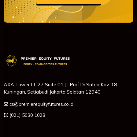
AXA Tower Lt. 27 Suite 01 Jl. Prof.Dr.Satrio Kav. 18
Kuningan, Setiabudi Jakarta Selatan 12940
cs@premierequityfutures.co.id
(021) 5030 1028