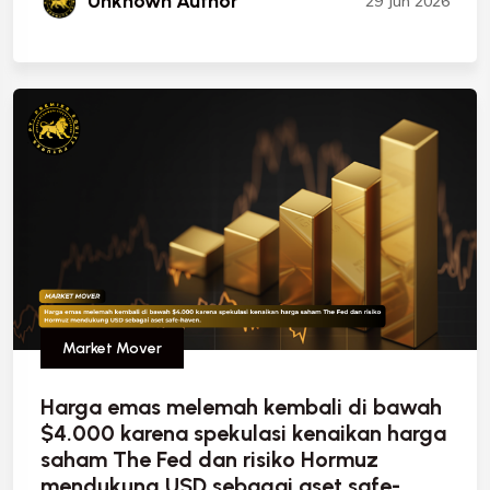
Unknown Author
29 Jun 2026
Market Mover
Harga emas melemah kembali di bawah
$4.000 karena spekulasi kenaikan harga
saham The Fed dan risiko Hormuz
mendukung USD sebagai aset safe-