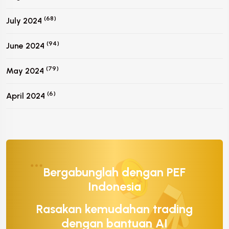
(68)
July 2024
(94)
June 2024
(79)
May 2024
(6)
April 2024
Bergabunglah dengan PEF
Indonesia
Rasakan kemudahan trading
dengan bantuan AI