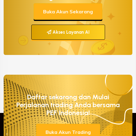
Buka Akun Sekarang
Akses Layanan AI
Daftar sekarang dan Mulai
Perjalanan trading Anda bersama
PEF Indonesia!
Buka Akun Trading