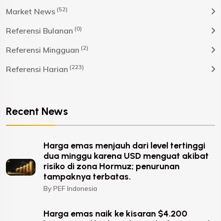
(52)
Market News
(0)
Referensi Bulanan
(2)
Referensi Mingguan
(223)
Referensi Harian
Recent News
Harga emas menjauh dari level tertinggi
dua minggu karena USD menguat akibat
risiko di zona Hormuz; penurunan
tampaknya terbatas.
By PEF Indonesia
Harga emas naik ke kisaran $4.200