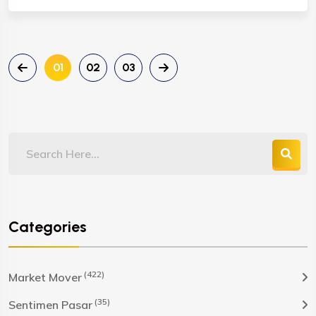
01
02
03
Categories
(422)
Market Mover
(35)
Sentimen Pasar