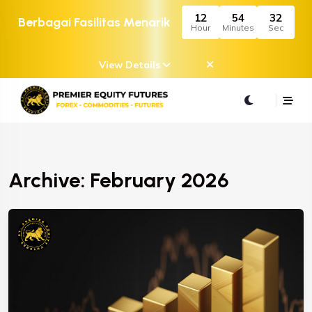
12
54
32
Berbagai Fasilitas Menarik
Hour
Minutes
Sec
View Details
Archive: February 2026