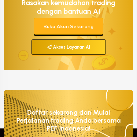
Rasakan kemudahan trading
dengan bantuan AI
Buka Akun Sekarang
Akses Layanan AI
Daftar sekarang dan Mulai
Perjalanan trading Anda bersama
PEF Indonesia!