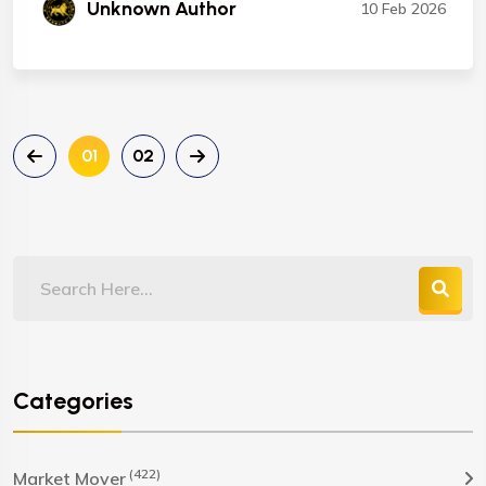
Unknown Author
10 Feb 2026
01
02
Categories
(422)
Market Mover