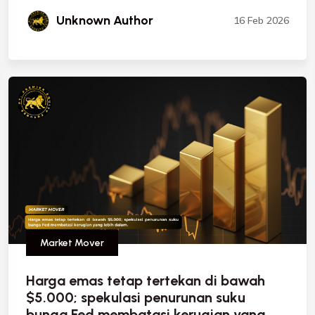
Unknown Author
16 Feb 2026
Market Mover
Harga emas tetap tertekan di bawah
$5.000; spekulasi penurunan suku
bunga Fed membatasi kerugian yang