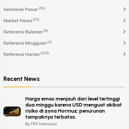
(35)
Sentimen Pasar
(52)
Market News
(0)
Referensi Bulanan
(2)
Referensi Mingguan
(223)
Referensi Harian
Recent News
Harga emas menjauh dari level tertinggi
dua minggu karena USD menguat akibat
risiko di zona Hormuz; penurunan
tampaknya terbatas.
By PEF Indonesia