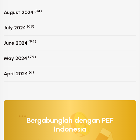
(34)
August 2024
(68)
July 2024
(94)
June 2024
(79)
May 2024
(6)
April 2024
Bergabunglah dengan PEF
Indonesia