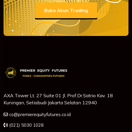
Buka Akun Trading
AXA Tower Lt. 27 Suite 01 Jl. Prof.Dr.Satrio Kav. 18
Kuningan, Setiabudi Jakarta Selatan 12940
cs@premierequityfutures.co.id
(021) 5030 1028