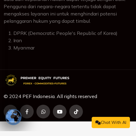
Pengguna dari negara-negara tertentu tidak dapat
mengakses layanan ini untuk menghindari potensi
pelanggaran hukum yang dapat timbul.
DPRK (Democratic People's Republic of Korea)
Iran
Myanmar
© 2024 PEF Indonesia. All rights reserved
Chat With AI