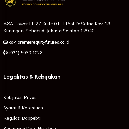
AXA Tower Lt. 27 Suite 01 Jl. Prof.Dr.Satrio Kav. 18
Kuningan, Setiabudi Jakarta Selatan 12940
cs@premierequityfutures.co.id
(021) 5030 1028
Legalitas & Kebijakan
Kebijakan Privasi
Syarat & Ketentuan
Regulasi Bappebti
Keamanan Data Nasabah