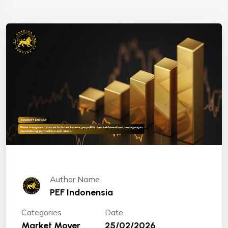
Author Name
PEF Indonensia
Categories
Date
Market Mover
25/02/2026