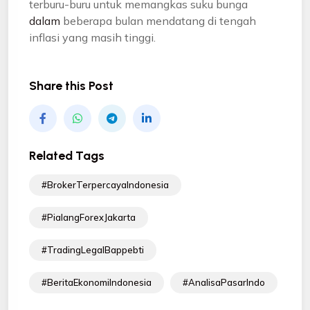
terburu-buru untuk memangkas suku bunga
dalam
beberapa bulan mendatang di tengah
inflasi yang masih tinggi.
Share this Post
Related Tags
#BrokerTerpercayaIndonesia
#PialangForexJakarta
#TradingLegalBappebti
#BeritaEkonomiIndonesia
#AnalisaPasarIndo