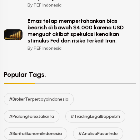
By PEF Indonesia
Emas tetap mempertahankan bias
bearish di bawah $4.000 karena USD
menguat akibat spekulasi kenaikan
stimulus Fed dan risiko terkait Iran.
By PEF Indonesia
Popular Tags.
#BrokerTerpercayaIndonesia
#PialangForexJakarta
#TradingLegalBappebti
#BeritaEkonomiIndonesia
#AnalisaPasarIndo