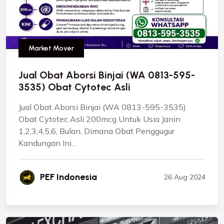
Market Mover
Jual Obat Aborsi Binjai (WA 0813-595-
3535) Obat Cytotec Asli
Jual Obat Aborsi Binjai (WA 0813-595-3535)
Obat Cytotec Asli 200mcg Untuk Usia Janin
1,2,3,4,5,6, Bulan, Dimana Obat Penggugur
Kandungan Ini...
PEF Indonesia
26 Aug 2024