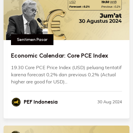
Sentimen Pasar
Economic Calendar: Core PCE Index
19.30 Core PCE Price Index (USD) peluang tentatif
karena forecast 0,2% dan previous 0,2% (Actual
higher are good for USD)...
PEF Indonesia
30 Aug 2024