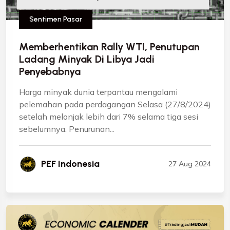
Sentimen Pasar
Memberhentikan Rally WTI, Penutupan
Ladang Minyak Di Libya Jadi
Penyebabnya
Harga minyak dunia terpantau mengalami
pelemahan pada perdagangan Selasa (27/8/2024)
setelah melonjak lebih dari 7% selama tiga sesi
sebelumnya. Penurunan...
PEF Indonesia
27 Aug 2024