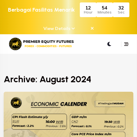
12
54
32
Berbagai Fasilitas Menarik
Hour
Minutes
Sec
View Details
Archive: August 2024