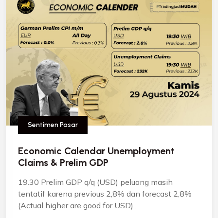
Sentimen Pasar
Economic Calendar Unemployment
Claims & Prelim GDP
19.30 Prelim GDP q/q (USD) peluang masih
tentatif karena previous 2,8% dan forecast 2,8%
(Actual higher are good for USD)...