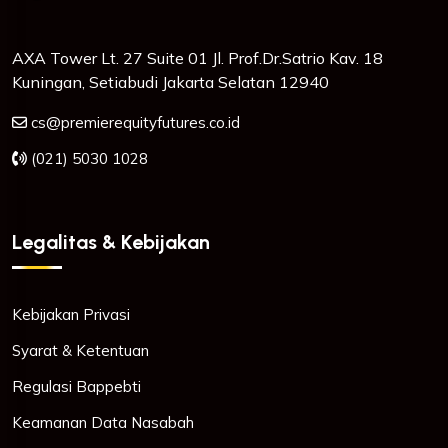
AXA Tower Lt. 27 Suite 01 Jl. Prof.Dr.Satrio Kav. 18
Kuningan, Setiabudi Jakarta Selatan 12940
cs@premierequityfutures.co.id
(021) 5030 1028
Legalitas & Kebijakan
Kebijakan Privasi
Syarat & Ketentuan
Regulasi Bappebti
Keamanan Data Nasabah