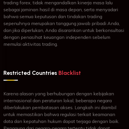
trading forex, tidak mengandalkan kinerja masa lalu
sebagai jaminan hasil di masa depan, serta menyadari
bahwa semua keputusan dan tindakan trading
sepenuhnya merupakan tanggung jawab pribadi Anda,
dan jika diperlukan, Anda disarankan untuk berkonsultasi
dengan penasihat keuangan independen sebelum
memulai aktivitas trading.
Restricted Countries
Blacklist
Karena alasan yang berhubungan dengan kebijakan
internasional dan peraturan lokal, beberapa negara
diberlakukan pembatasan akses. Langkah ini diambil
untuk memastikan bahwa regulasi terkait keamanan
data dan kepatuhan hukum dapat terjaga dengan baik.
Pengguna dari negara-negara tertentu tidak dapat