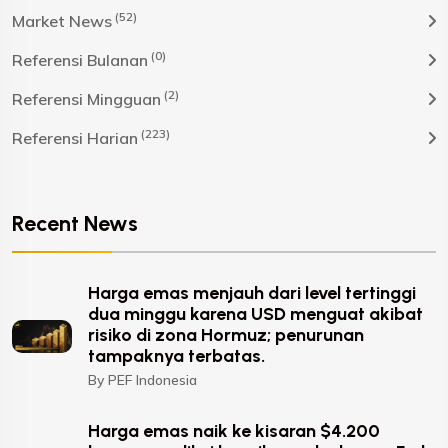
(52)
Market News
(0)
Referensi Bulanan
(2)
Referensi Mingguan
(223)
Referensi Harian
Recent News
Harga emas menjauh dari level tertinggi
dua minggu karena USD menguat akibat
risiko di zona Hormuz; penurunan
tampaknya terbatas.
By PEF Indonesia
Harga emas naik ke kisaran $4.200