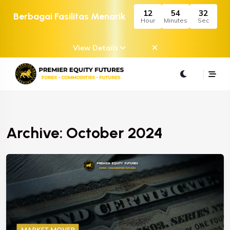
12
54
32
Berbagai Fasilitas Menarik
Hour
Minutes
Sec
View Details
Archive: October 2024