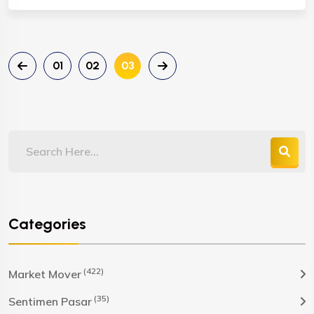
01
02
03
Categories
(422)
Market Mover
(35)
Sentimen Pasar