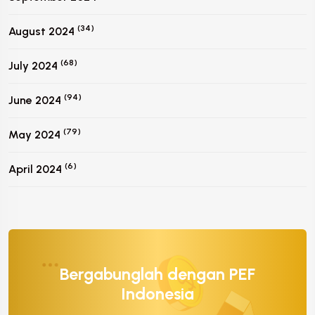
(34)
August 2024
(68)
July 2024
(94)
June 2024
(79)
May 2024
(6)
April 2024
Bergabunglah dengan PEF
Indonesia