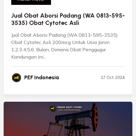
Jual Obat Aborsi Padang (WA 0813-595-
3535) Obat Cytotec Asli
Jual Obat Aborsi Padang (WA 0813-595-3535)
Obat Cytotec Asli 200mcg Untuk Usia Janin
1,2,3,4,5,6, Bulan, Dimana Obat Penggugur
Kandungan Ini...
PEF Indonesia
17 Oct 2024