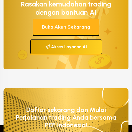
Rasakan kemudahan trading
dengan bantuan AI
Buka Akun Sekarang
Akses Layanan AI
Daftar sekarang dan Mulai
Perjalanan trading Anda bersama
PEF Indonesia!