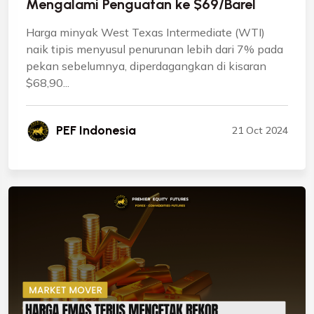
Mengalami Penguatan ke $69/Barel
Harga minyak West Texas Intermediate (WTI)
naik tipis menyusul penurunan lebih dari 7% pada
pekan sebelumnya, diperdagangkan di kisaran
$68,90...
PEF Indonesia
21 Oct 2024