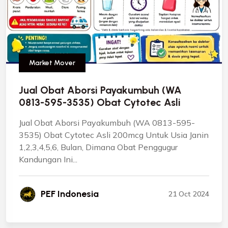
Market Mover
Jual Obat Aborsi Payakumbuh (WA
0813-595-3535) Obat Cytotec Asli
Jual Obat Aborsi Payakumbuh (WA 0813-595-
3535) Obat Cytotec Asli 200mcg Untuk Usia Janin
1,2,3,4,5,6, Bulan, Dimana Obat Penggugur
Kandungan Ini...
PEF Indonesia
21 Oct 2024