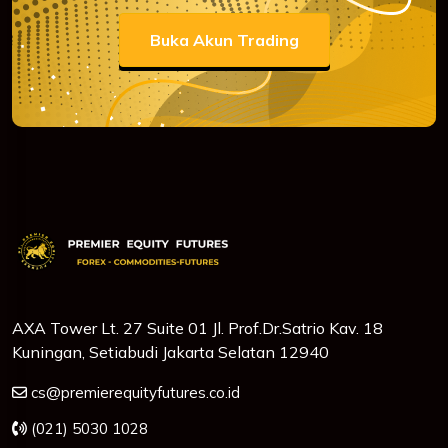
Buka Akun Trading
AXA Tower Lt. 27 Suite 01 Jl. Prof.Dr.Satrio Kav. 18
Kuningan, Setiabudi Jakarta Selatan 12940
cs@premierequityfutures.co.id
(021) 5030 1028