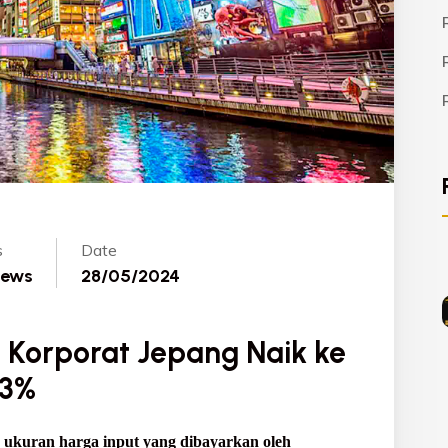
s
Date
News
28/05/2024
 Korporat Jepang Naik ke
,3%
 ukuran harga input yang dibayarkan oleh