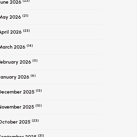
(23)
June 2026
(21)
May 2026
(23)
April 2026
(14)
March 2026
(11)
February 2026
(6)
January 2026
(13)
December 2025
(10)
November 2025
(23)
October 2025
(31)
September 2025