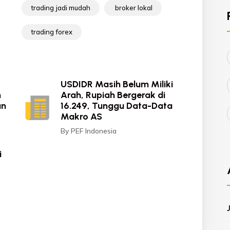
trading jadi mudah
broker lokal
trading forex
USDIDR Masih Belum Miliki
n
Arah, Rupiah Bergerak di
an
16.249, Tunggu Data-Data
Makro AS
By PEF Indonesia
i