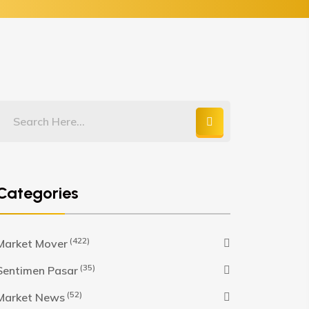
Categories
(422)
Market Mover
(35)
Sentimen Pasar
(52)
Market News