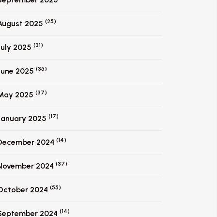
(25)
August 2025
(31)
July 2025
(35)
June 2025
(37)
May 2025
(17)
January 2025
(14)
December 2024
(37)
November 2024
(55)
October 2024
(14)
September 2024