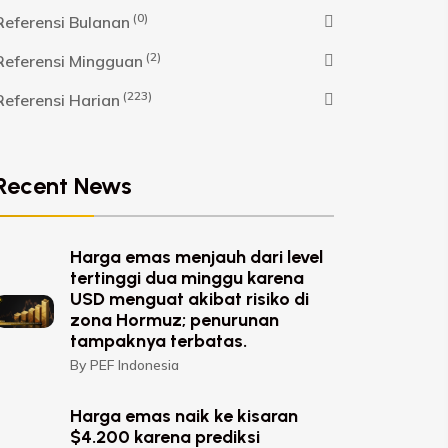
(0)
Referensi Bulanan
(2)
Referensi Mingguan
(223)
Referensi Harian
Recent News
Harga emas menjauh dari level
tertinggi dua minggu karena
USD menguat akibat risiko di
zona Hormuz; penurunan
tampaknya terbatas.
By PEF Indonesia
Harga emas naik ke kisaran
$4.200 karena prediksi