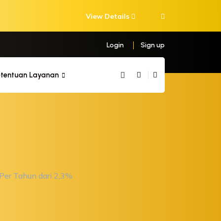
View Details
Login
Sign up
etentuan Layanan
Per Tahun dari 2,3%