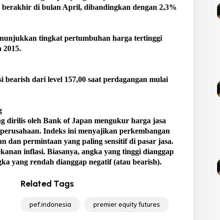
 berakhir di bulan April, dibandingkan dengan 2,3%
menunjukkan tingkat pertumbuhan harga tertinggi
 2015.
 bearish dari level 157,00 saat perdagangan mulai
g
 dirilis oleh Bank of Japan mengukur harga jasa
-perusahaan. Indeks ini menyajikan perkembangan
dan permintaan yang paling sensitif di pasar jasa.
ekanan inflasi. Biasanya, angka yang tinggi dianggap
ngka yang rendah dianggap negatif (atau bearish).
Related Tags
pef.indonesia
premier equity futures