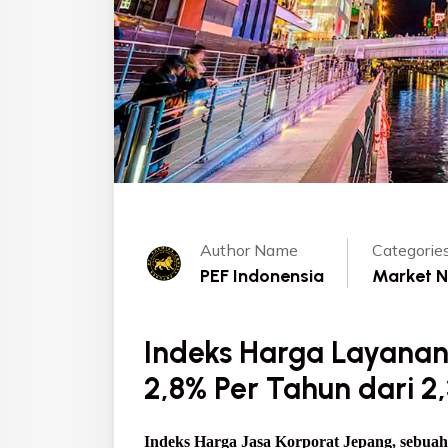
Author Name
Categorie
PEF Indonensia
Market 
Indeks Harga Layanan
2,8% Per Tahun dari 2
Indeks Harga Jasa Korporat Jepang, sebuah