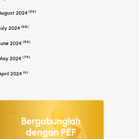
(34)
August 2024
(68)
July 2024
(94)
June 2024
(79)
May 2024
(6)
April 2024
Bergabunglah
dengan PEF