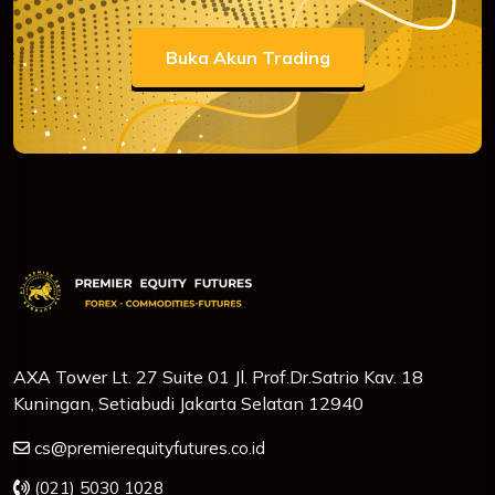
Buka Akun Trading
AXA Tower Lt. 27 Suite 01 Jl. Prof.Dr.Satrio Kav. 18
Kuningan, Setiabudi Jakarta Selatan 12940
cs@premierequityfutures.co.id
(021) 5030 1028