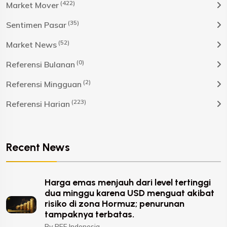
(422)
Market Mover
(35)
Sentimen Pasar
(52)
Market News
(0)
Referensi Bulanan
(2)
Referensi Mingguan
(223)
Referensi Harian
Recent News
Harga emas menjauh dari level tertinggi
dua minggu karena USD menguat akibat
risiko di zona Hormuz; penurunan
tampaknya terbatas.
By PEF Indonesia