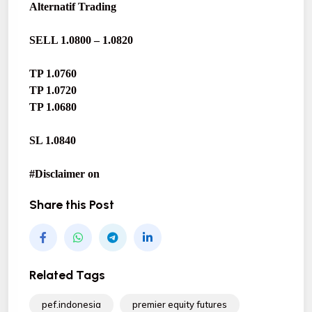
Alternatif Trading
SELL 1.0800 – 1.0820
TP 1.0760
TP 1.0720
TP 1.0680
SL 1.0840
#Disclaimer on
Share this Post
Related Tags
pef.indonesia
premier equity futures