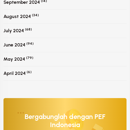
(14)
September 2024
(34)
August 2024
(68)
July 2024
(94)
June 2024
(79)
May 2024
(6)
April 2024
Bergabunglah dengan PEF
Indonesia