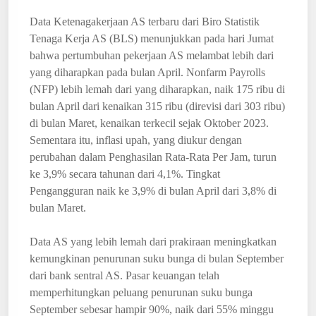
Data Ketenagakerjaan AS terbaru dari Biro Statistik
Tenaga Kerja AS (BLS) menunjukkan pada hari Jumat
bahwa pertumbuhan pekerjaan AS melambat lebih dari
yang diharapkan pada bulan April. Nonfarm Payrolls
(NFP) lebih lemah dari yang diharapkan, naik 175 ribu di
bulan April dari kenaikan 315 ribu (direvisi dari 303 ribu)
di bulan Maret, kenaikan terkecil sejak Oktober 2023.
Sementara itu, inflasi upah, yang diukur dengan
perubahan dalam Penghasilan Rata-Rata Per Jam, turun
ke 3,9% secara tahunan dari 4,1%. Tingkat
Pengangguran naik ke 3,9% di bulan April dari 3,8% di
bulan Maret.
Data AS yang lebih lemah dari prakiraan meningkatkan
kemungkinan penurunan suku bunga di bulan September
dari bank sentral AS. Pasar keuangan telah
memperhitungkan peluang penurunan suku bunga
September sebesar hampir 90%, naik dari 55% minggu