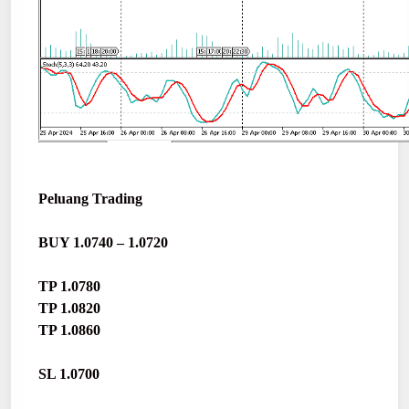
Peluang Trading
BUY 1.0740 – 1.0720
TP 1.0780
TP 1.0820
TP 1.0860
SL 1.0700