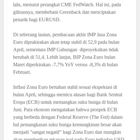
lalu, menurut perangkat CME FedWatch. Hal ini, pada
gilirannya, membebani Greenback dan menciptakan
penarik bagi EURUSD.
Di seberang lautan, pembacaan akhir IMP Jasa Zona
Euro diprakirakan akan tetap stabil di 52,9 pada bulan
April, sementara IMP Gabungan diproyeksikan tidak
berubah di 51,4. Lebih lanjut, IHP Zona Euro bulan
Maret diperkirakan -7,7% YoY versus -8,3% di bulan
Februari.
Inflasi Zona Euro bertahan stabil sesuai ekspektasi di
bulan April, sehingga memicu alasan bagi Bank Sentral
Eropa (ECB) untuk memangkas suku bunga di bulan
Juni. Para ekonom mengatakan bahwa prospek ECB
yang berbeda dengan Federal Reserve (The Fed) dalam
hal pemangkasan suku bunga kemungkinan besar akan
menjadi "sangat negatif" bagi Zona Euro dan mungkin
akan memberikan tekanan jual pada Euro terhadap USD.