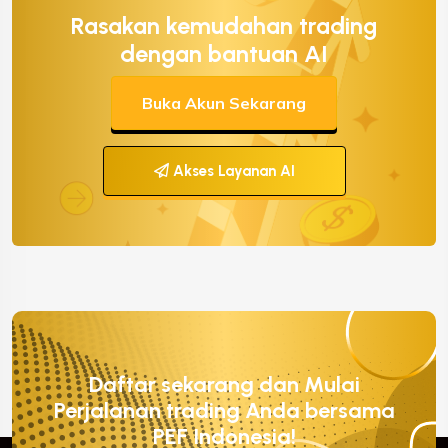
Rasakan kemudahan trading
dengan bantuan AI
Buka Akun Sekarang
Akses Layanan AI
Daftar sekarang dan Mulai
Perjalanan trading Anda bersama
PEF Indonesia!