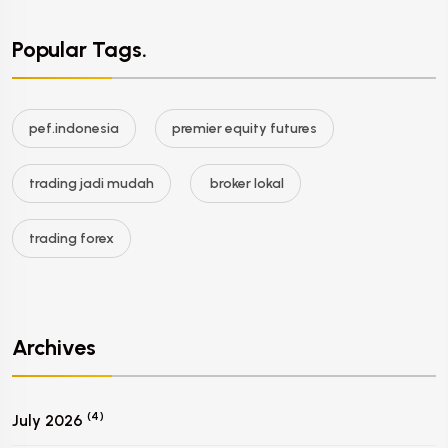
Popular Tags.
pef.indonesia
premier equity futures
trading jadi mudah
broker lokal
trading forex
Archives
(4)
July 2026