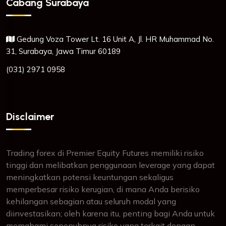
Cabang Surabaya
Gedung Voza Tower Lt. 16 Unit A, Jl. HR Muhammad No.
31, Surabaya, Jawa Timur 60189
(031) 2971 0958
Disclaimer
Trading forex di Premier Equity Futures memiliki risiko
tinggi dan melibatkan penggunaan leverage yang dapat
meningkatkan potensi keuntungan sekaligus
memperbesar risiko kerugian, di mana Anda berisiko
kehilangan sebagian atau seluruh modal yang
diinvestasikan; oleh karena itu, penting bagi Anda untuk
memahami sepenuhnya risiko yang terkait dengan