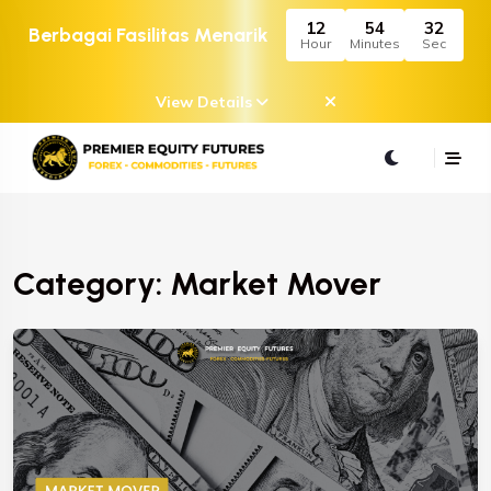
12
54
32
Berbagai Fasilitas Menarik
Hour
Minutes
Sec
View Details
Category: Market Mover