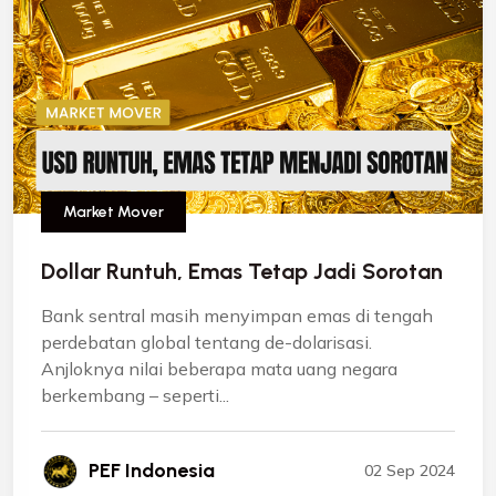
Market Mover
Dollar Runtuh, Emas Tetap Jadi Sorotan
Bank sentral masih menyimpan emas di tengah
perdebatan global tentang de-dolarisasi.
Anjloknya nilai beberapa mata uang negara
berkembang – seperti...
PEF Indonesia
02 Sep 2024