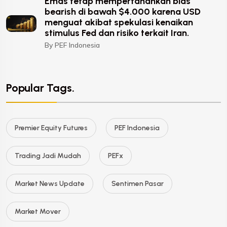
Emas tetap mempertahankan bias
bearish di bawah $4.000 karena USD
menguat akibat spekulasi kenaikan
stimulus Fed dan risiko terkait Iran.
By PEF Indonesia
Popular Tags.
Premier Equity Futures
PEF Indonesia
Trading Jadi Mudah
PEFx
Market News Update
Sentimen Pasar
Market Mover