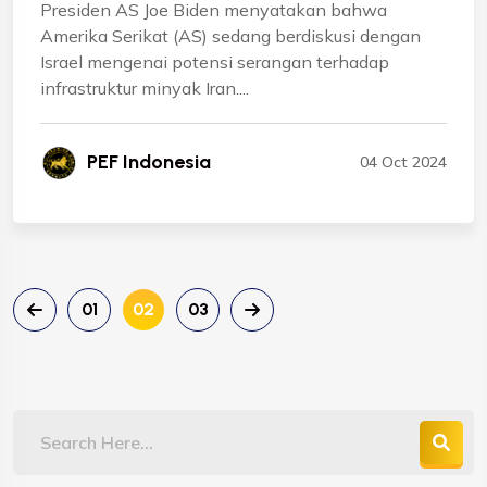
Presiden AS Joe Biden menyatakan bahwa
Amerika Serikat (AS) sedang berdiskusi dengan
Israel mengenai potensi serangan terhadap
infrastruktur minyak Iran....
PEF Indonesia
04 Oct 2024
01
02
03