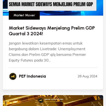
Market Mover
Market Sideways Menjelang Prelim GDP
Quartal 3 2024!
Jangan lewatkan kesempatan emas untuk
bergabung dalam Livetrade: Unemployment
Claims dan Prelim GDP q/q bersama Premier
Equity Futures pada 30...
PEF Indonesia
28 Aug 2024