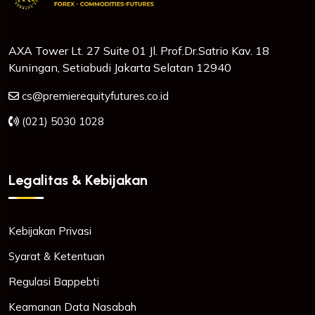
AXA Tower Lt. 27 Suite 01 Jl. Prof.Dr.Satrio Kav. 18
Kuningan, Setiabudi Jakarta Selatan 12940
cs@premierequityfutures.co.id
(021) 5030 1028
Legalitas & Kebijakan
Kebijakan Privasi
Syarat & Ketentuan
Regulasi Bappebti
Keamanan Data Nasabah