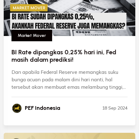
Market Mover
BI Rate dipangkas 0,25% hari ini, Fed
masih dalam prediksi!
Dan apabila Federal Reserve memangkas suku
bunga acuan pada malam dini hari nanti, hal
tersebut akan membuat emas melambung tinggi,...
PEF Indonesia
18 Sep 2024