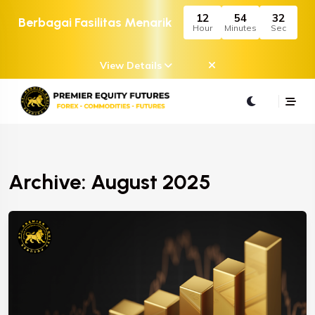
12
54
32
Berbagai Fasilitas Menarik
Hour
Minutes
Sec
View Details
Archive: August 2025