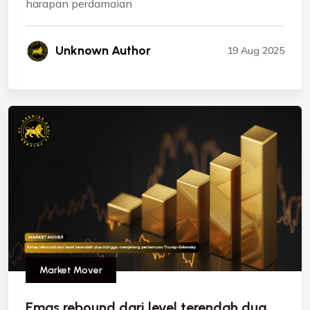
harapan perdamaian
Unknown Author
19 Aug 2025
Market Mover
Emas rebound dari level terendah dua