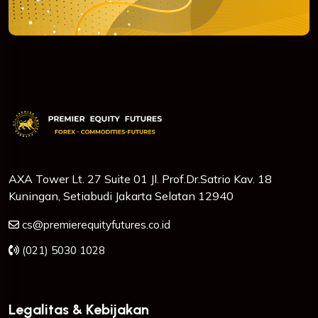
AXA Tower Lt. 27 Suite 01 Jl. Prof.Dr.Satrio Kav. 18
Kuningan, Setiabudi Jakarta Selatan 12940
cs@premierequityfutures.co.id
(021) 5030 1028
Legalitas & Kebijakan