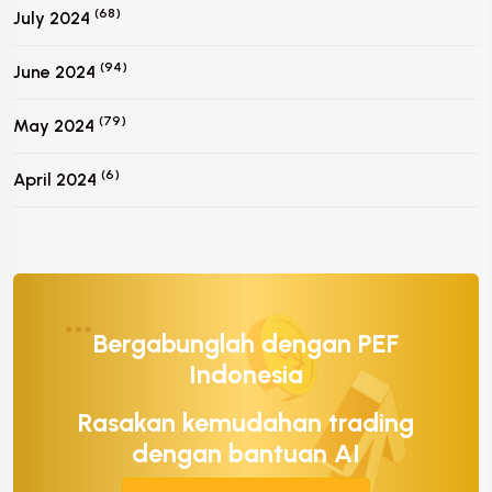
(68)
July 2024
(94)
June 2024
(79)
May 2024
(6)
April 2024
Bergabunglah dengan PEF
Indonesia
Rasakan kemudahan trading
dengan bantuan AI