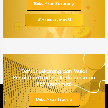
Buka Akun Sekarang
Akses Layanan AI
Daftar sekarang dan Mulai
Perjalanan trading Anda bersama
PEF Indonesia!
Buka Akun Trading