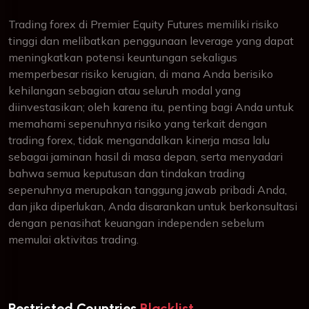
Trading forex di Premier Equity Futures memiliki risiko
tinggi dan melibatkan penggunaan leverage yang dapat
meningkatkan potensi keuntungan sekaligus
memperbesar risiko kerugian, di mana Anda berisiko
kehilangan sebagian atau seluruh modal yang
diinvestasikan; oleh karena itu, penting bagi Anda untuk
memahami sepenuhnya risiko yang terkait dengan
trading forex, tidak mengandalkan kinerja masa lalu
sebagai jaminan hasil di masa depan, serta menyadari
bahwa semua keputusan dan tindakan trading
sepenuhnya merupakan tanggung jawab pribadi Anda,
dan jika diperlukan, Anda disarankan untuk berkonsultasi
dengan penasihat keuangan independen sebelum
memulai aktivitas trading.
Restricted Countries
Blacklist