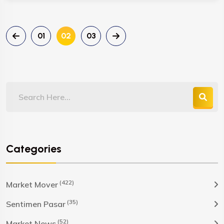
01
02
03
Categories
(422)
Market Mover
(35)
Sentimen Pasar
(52)
Market News