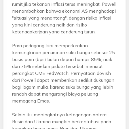
rumit jika tekanan inflasi terus meningkat. Powell
menambahkan bahwa ekonomi AS menghadapi
"situasi yang menantang", dengan risiko inflasi
yang kini cenderung naik dan risiko
ketenagakerjaan yang cenderung turun.
Para pedagang kini memperkirakan
kemungkinan penurunan suku bunga sebesar 25
basis poin (bps) bulan depan hampir 85%, naik
dari 75% sebelum pidato tersebut, menurut
perangkat CME FedWatch. Pernyataan dovish
dari Powell dapat memberikan sedikit dukungan
bagi logam mulia, karena suku bunga yang lebih
rendah dapat mengurangi biaya peluang
memegang Emas.
Selain itu, meningkatnya ketegangan antara
Rusia dan Ukraina mungkin berkontribusi pada
kenaikan harga emas. Presiden Ukraina