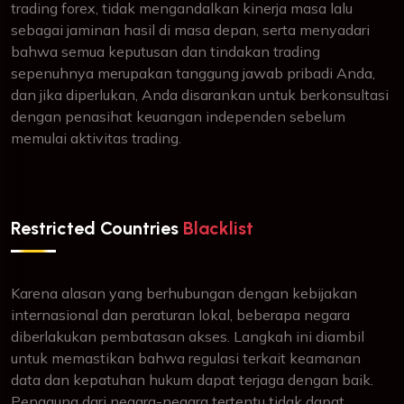
trading forex, tidak mengandalkan kinerja masa lalu
sebagai jaminan hasil di masa depan, serta menyadari
bahwa semua keputusan dan tindakan trading
sepenuhnya merupakan tanggung jawab pribadi Anda,
dan jika diperlukan, Anda disarankan untuk berkonsultasi
dengan penasihat keuangan independen sebelum
memulai aktivitas trading.
Restricted Countries
Blacklist
Karena alasan yang berhubungan dengan kebijakan
internasional dan peraturan lokal, beberapa negara
diberlakukan pembatasan akses. Langkah ini diambil
untuk memastikan bahwa regulasi terkait keamanan
data dan kepatuhan hukum dapat terjaga dengan baik.
Pengguna dari negara-negara tertentu tidak dapat