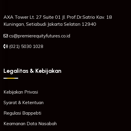
AXA Tower Lt. 27 Suite 01 Jl. Prof.Dr.Satrio Kav. 18
Kuningan, Setiabudi Jakarta Selatan 12940
cs@premierequityfutures.co.id
(021) 5030 1028
Legalitas & Kebijakan
Kebijakan Privasi
Syarat & Ketentuan
Regulasi Bappebti
Keamanan Data Nasabah