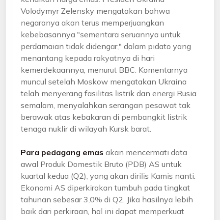
Volodymyr Zelensky mengatakan bahwa
negaranya akan terus memperjuangkan
kebebasannya "sementara seruannya untuk
perdamaian tidak didengar," dalam pidato yang
menantang kepada rakyatnya di hari
kemerdekaannya, menurut BBC. Komentarnya
muncul setelah Moskow mengatakan Ukraina
telah menyerang fasilitas listrik dan energi Rusia
semalam, menyalahkan serangan pesawat tak
berawak atas kebakaran di pembangkit listrik
tenaga nuklir di wilayah Kursk barat.
Para pedagang emas
akan mencermati data
awal Produk Domestik Bruto (PDB) AS untuk
kuartal kedua (Q2), yang akan dirilis Kamis nanti.
Ekonomi AS diperkirakan tumbuh pada tingkat
tahunan sebesar 3,0% di Q2. Jika hasilnya lebih
baik dari perkiraan, hal ini dapat memperkuat