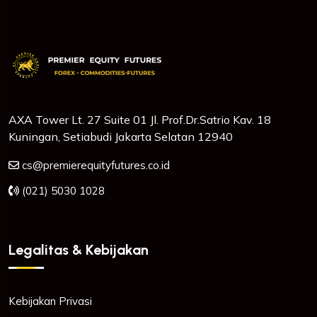
AXA Tower Lt. 27 Suite 01 Jl. Prof.Dr.Satrio Kav. 18
Kuningan, Setiabudi Jakarta Selatan 12940
cs@premierequityfutures.co.id
(021) 5030 1028
Legalitas & Kebijakan
Kebijakan Privasi