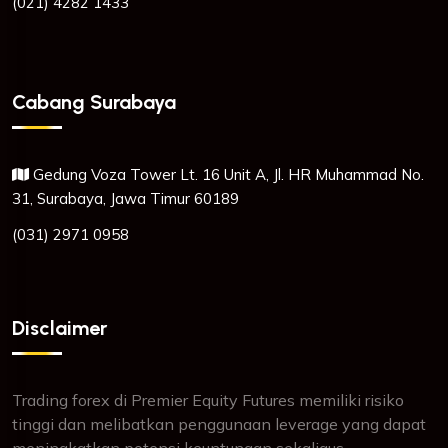
(021) 4282 1433
Cabang Surabaya
Gedung Voza Tower Lt. 16 Unit A, Jl. HR Muhammad No.
31, Surabaya, Jawa Timur 60189
(031) 2971 0958
Disclaimer
Trading forex di Premier Equity Futures memiliki risiko
tinggi dan melibatkan penggunaan leverage yang dapat