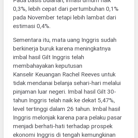
Pada basis bulanan, inflasi umum naik
0,3%, lebih cepat dari pertumbuhan 0,1%
pada November tetapi lebih lambat dari
estimasi 0,4%.
Sementara itu, mata uang Inggris sudah
berkinerja buruk karena meningkatnya
imbal hasil Gilt Inggris telah
membahayakan keputusan
Kanselir Keuangan Rachel Reeves untuk
tidak mendanai belanja sehari-hari melalui
pinjaman luar negeri. Imbal hasil Gilt 30-
tahun Inggris telah naik ke dekat 5,47%,
level tertinggi dalam 26 tahun. Imbal hasil
Inggris melonjak karena para pelaku pasar
menjadi berhati-hati terhadap prospek
ekonomi Inggris di tengah kemungkinan