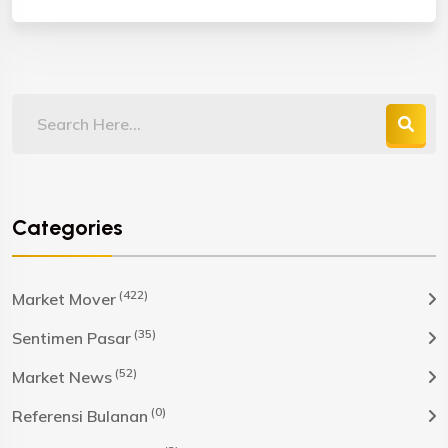
Categories
(422)
Market Mover
(35)
Sentimen Pasar
(52)
Market News
(0)
Referensi Bulanan