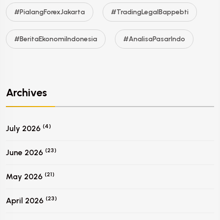
#PialangForexJakarta
#TradingLegalBappebti
#BeritaEkonomiIndonesia
#AnalisaPasarIndo
Archives
(4)
July 2026
(23)
June 2026
(21)
May 2026
(23)
April 2026