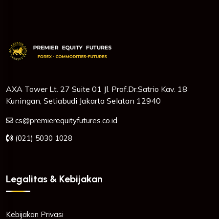
AXA Tower Lt. 27 Suite 01 Jl. Prof.Dr.Satrio Kav. 18
Kuningan, Setiabudi Jakarta Selatan 12940
cs@premierequityfutures.co.id
(021) 5030 1028
Legalitas & Kebijakan
Kebijakan Privasi