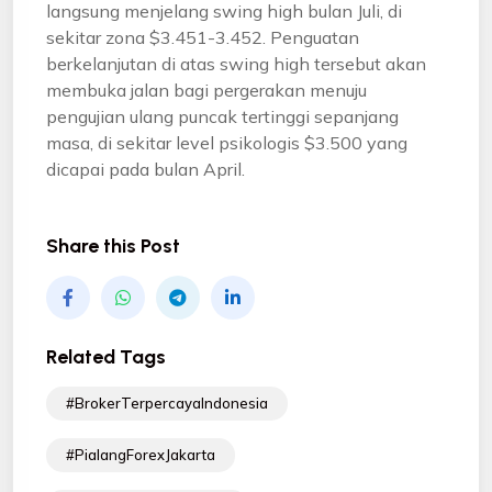
langsung menjelang swing high bulan Juli, di
sekitar zona $3.451-3.452. Penguatan
berkelanjutan di atas swing high tersebut akan
membuka jalan bagi pergerakan menuju
pengujian ulang puncak tertinggi sepanjang
masa, di sekitar level psikologis $3.500 yang
dicapai pada bulan April.
Share this Post
Related Tags
#BrokerTerpercayaIndonesia
#PialangForexJakarta