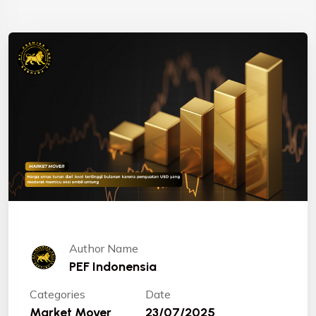
Author Name
PEF Indonensia
Categories
Date
Market Mover
23/07/2025