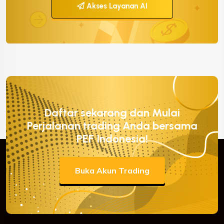
Akses Layanan AI
Daftar sekarang dan Mulai
Perjalanan trading Anda bersama
PEF Indonesia!
Buka Akun Trading