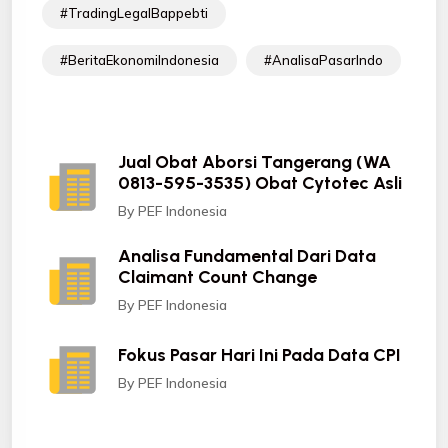
#TradingLegalBappebti
#BeritaEkonomiIndonesia
#AnalisaPasarIndo
Jual Obat Aborsi Tangerang (WA
0813-595-3535) Obat Cytotec Asli
By PEF Indonesia
Analisa Fundamental Dari Data
Claimant Count Change
By PEF Indonesia
Fokus Pasar Hari Ini Pada Data CPI
By PEF Indonesia