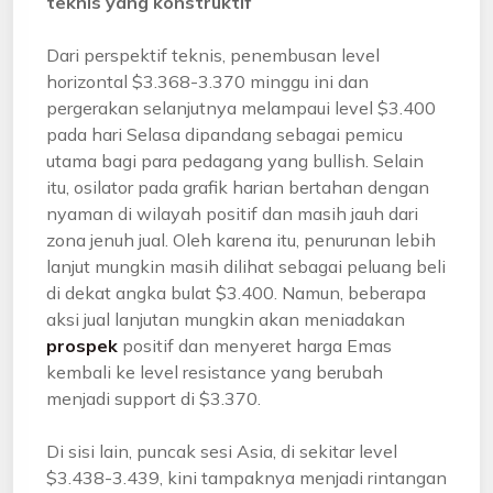
teknis yang konstruktif
Dari perspektif teknis, penembusan level
horizontal $3.368-3.370 minggu ini dan
pergerakan selanjutnya melampaui level $3.400
pada hari Selasa dipandang sebagai pemicu
utama bagi para pedagang yang bullish. Selain
itu, osilator pada grafik harian bertahan dengan
nyaman di wilayah positif dan masih jauh dari
zona jenuh jual. Oleh karena itu, penurunan lebih
lanjut mungkin masih dilihat sebagai peluang beli
di dekat angka bulat $3.400. Namun, beberapa
aksi jual lanjutan mungkin akan meniadakan
prospek
positif dan menyeret harga Emas
kembali ke level resistance yang berubah
menjadi support di $3.370.
Di sisi lain, puncak sesi Asia, di sekitar level
$3.438-3.439, kini tampaknya menjadi rintangan