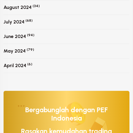
(34)
August 2024
(68)
July 2024
(94)
June 2024
(79)
May 2024
(6)
April 2024
Bergabunglah dengan PEF
Indonesia
Rasakan kemudahan trading