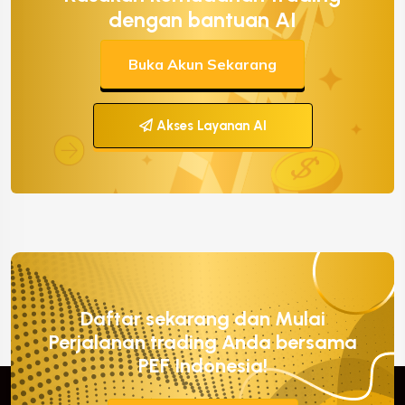
dengan bantuan AI
Buka Akun Sekarang
Akses Layanan AI
Daftar sekarang dan Mulai
Perjalanan trading Anda bersama
PEF Indonesia!