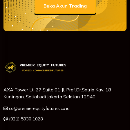
Buka Akun Trading
AXA Tower Lt. 27 Suite 01 Jl. Prof.Dr.Satrio Kav. 18
Kuningan, Setiabudi Jakarta Selatan 12940
cs@premierequityfutures.co.id
(021) 5030 1028