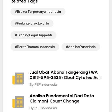
Related Tags
#BrokerTerpercayaIndonesia
#PialangForexJakarta
#TradingLegalBappebti
#BeritaEkonomiIndonesia
#AnalisaPasarIndo
Jual Obat Aborsi Tangerang (WA
0813-595-3535) Obat Cytotec Asli
By PEF Indonesia
Analisa Fundamental Dari Data
Claimant Count Change
By PEF Indonesia