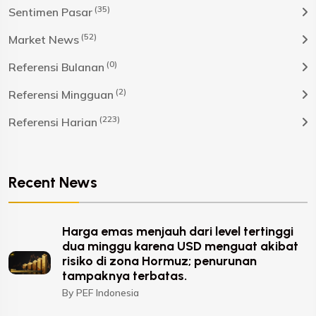
(35)
Sentimen Pasar
(52)
Market News
(0)
Referensi Bulanan
(2)
Referensi Mingguan
(223)
Referensi Harian
Recent News
Harga emas menjauh dari level tertinggi
dua minggu karena USD menguat akibat
risiko di zona Hormuz; penurunan
tampaknya terbatas.
By PEF Indonesia