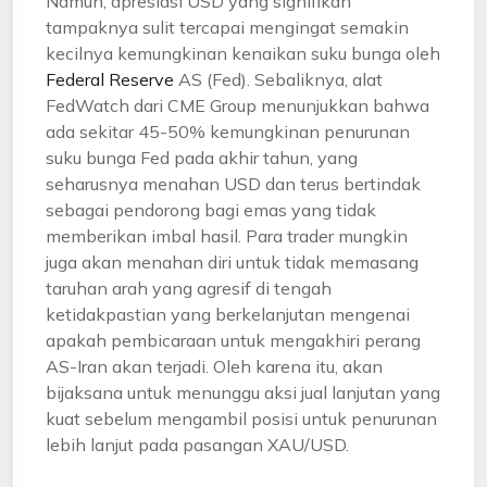
Namun, apresiasi USD yang signifikan
tampaknya sulit tercapai mengingat semakin
kecilnya kemungkinan kenaikan suku bunga oleh
Federal Reserve
AS (Fed). Sebaliknya, alat
FedWatch dari CME Group menunjukkan bahwa
ada sekitar 45-50% kemungkinan penurunan
suku bunga Fed pada akhir tahun, yang
seharusnya menahan USD dan terus bertindak
sebagai pendorong bagi emas yang tidak
memberikan imbal hasil. Para trader mungkin
juga akan menahan diri untuk tidak memasang
taruhan arah yang agresif di tengah
ketidakpastian yang berkelanjutan mengenai
apakah pembicaraan untuk mengakhiri perang
AS-Iran akan terjadi. Oleh karena itu, akan
bijaksana untuk menunggu aksi jual lanjutan yang
kuat sebelum mengambil posisi untuk penurunan
lebih lanjut pada pasangan XAU/USD.