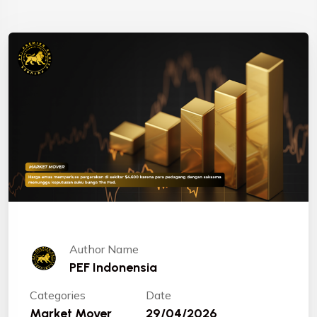
Author Name
PEF Indonensia
Categories
Date
Market Mover
29/04/2026