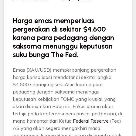
Harga emas memperluas
pergerakan di sekitar $4.600
karena para pedagang dengan
saksama menunggu keputusan
suku bunga The Fed.
Emas (XAU/USD) memperpanjang pergerakan
harga konsolidasi mendatar di sekitar angka
$4.600 sepanjang sesi Asia karena para
pedagang dengan saksama menunggu
keputusan kebijakan FOMC yang krusial, yang
akan diumumkan Rabu ini. Fokus utama akan
tertuju pada konferensi pers pasca-pertemuan, di
mana komentar dari Ketua
Federal Reserve
(Fed)
AS yang akan segera mengakhiri masa
jabatannya, Jerome Powell, akan dicermati untuk