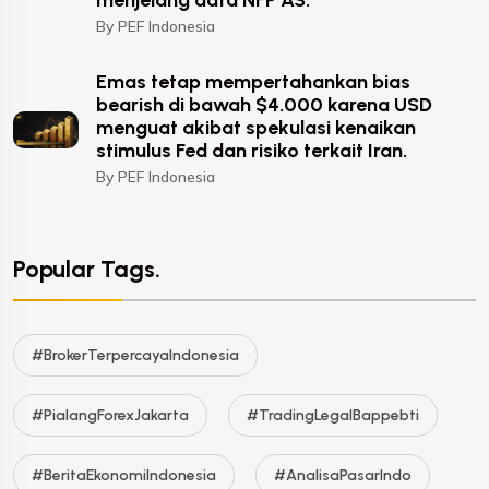
By PEF Indonesia
Emas tetap mempertahankan bias
bearish di bawah $4.000 karena USD
menguat akibat spekulasi kenaikan
stimulus Fed dan risiko terkait Iran.
By PEF Indonesia
Popular Tags.
#BrokerTerpercayaIndonesia
#PialangForexJakarta
#TradingLegalBappebti
#BeritaEkonomiIndonesia
#AnalisaPasarIndo