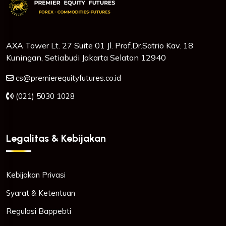
AXA Tower Lt. 27 Suite 01 Jl. Prof.Dr.Satrio Kav. 18
Kuningan, Setiabudi Jakarta Selatan 12940
cs@premierequityfutures.co.id
(021) 5030 1028
Legalitas & Kebijakan
Kebijakan Privasi
Syarat & Ketentuan
Regulasi Bappebti