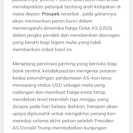
mendapatkan petunjuk tentang arah kebijakan di
masa depan.
Prospek
tersebut , pada gilirannya,
akan memainkan peran kunci dalam
memengaruhi dinamika harga Dolar AS (USD)
dalam jangka pendek dan memberikan dorongan
yang berarti bagi logam mulia yang tidak
memberikan imbal hasil ini.
Menjelang peristiwa penting yang berisiko bagi
bank sentral, ketidakpastian mengenai putaran
kedua perundingan perdamaian AS-Iran terus
menopang status USD sebagai mata uang
cadangan dan membuat harga emas tetap
mendekati level terendah tiga minggu, yang
dicapai pada hari Selasa. Bahkan, harapan akan
upaya diplomatik untuk mengakhiri perang Iran
meredup selama akhir pekan setelah Presiden
AS Donald Trump membatalkan kunjungan