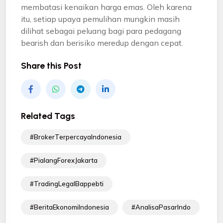
membatasi kenaikan harga emas. Oleh karena
itu, setiap upaya pemulihan mungkin masih
dilihat sebagai peluang bagi para pedagang
bearish dan berisiko meredup dengan cepat.
Share this Post
Related Tags
#BrokerTerpercayaIndonesia
#PialangForexJakarta
#TradingLegalBappebti
#BeritaEkonomiIndonesia
#AnalisaPasarIndo