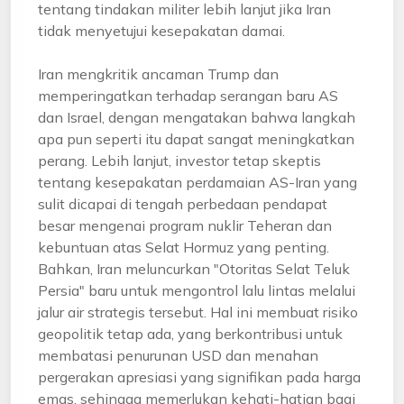
tentang tindakan militer lebih lanjut jika Iran
tidak menyetujui kesepakatan damai.
Iran mengkritik ancaman Trump dan
memperingatkan terhadap serangan baru AS
dan Israel, dengan mengatakan bahwa langkah
apa pun seperti itu dapat sangat meningkatkan
perang. Lebih lanjut, investor tetap skeptis
tentang kesepakatan perdamaian AS-Iran yang
sulit dicapai di tengah perbedaan pendapat
besar mengenai program nuklir Teheran dan
kebuntuan atas Selat Hormuz yang penting.
Bahkan, Iran meluncurkan "Otoritas Selat Teluk
Persia" baru untuk mengontrol lalu lintas melalui
jalur air strategis tersebut. Hal ini membuat risiko
geopolitik tetap ada, yang berkontribusi untuk
membatasi penurunan USD dan menahan
pergerakan apresiasi yang signifikan pada harga
emas, sehingga memerlukan kehati-hatian bagi