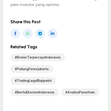
para investor yang optimis.
Share this Post
Related Tags
#BrokerTerpercayaIndonesia
#PialangForexJakarta
#TradingLegalBappebti
#BeritaEkonomiIndonesia
#AnalisaPasarIndo