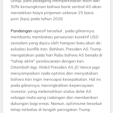
Group, para pedagang memperkirakan lebih dari
50% kemungkinan bahwa bank sentral AS akan
menaikkan biaya pinjaman sebesar 25 basis
poin (bps) pada tahun 2026.
Pandangan
agresif tersebut , pada gilirannya,
membantu membatasi penurunan korektif USD
semalam yang dipicu oleh harapan baru akan de-
eskalasi konflik Iran. Bahkan, Presiden AS Trump
mengatakan pada hari Rabu bahwa AS berada di
"tahap akhir" pembicaraan dengan Iran.
Ditambah lagi, Wakil Presiden AS JD Vance juga
menyampaikan nada optimis dan menyatakan
bahwa Iran ingin mencapai kesepakatan. Hal ini,
pada gilirannya, meningkatkan kepercayaan
investor, yang melemahkan status dolar AS
sebagai mata uang cadangan dan memberikan
dukungan bagi emas. Namun, optimisme tersebut
tetap terbatas di tengah peringatan Trump