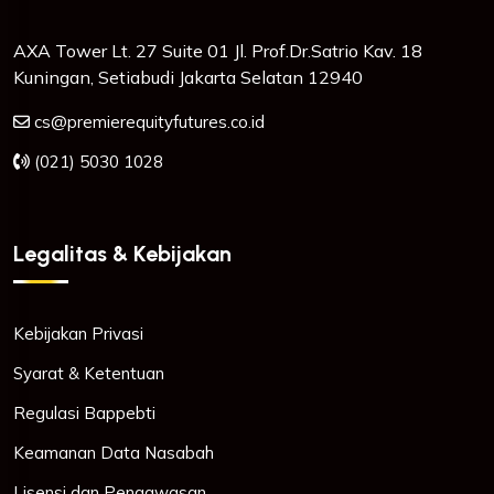
AXA Tower Lt. 27 Suite 01 Jl. Prof.Dr.Satrio Kav. 18
Kuningan, Setiabudi Jakarta Selatan 12940
cs@premierequityfutures.co.id
(021) 5030 1028
Legalitas & Kebijakan
Kebijakan Privasi
Syarat & Ketentuan
Regulasi Bappebti
Keamanan Data Nasabah
Lisensi dan Pengawasan