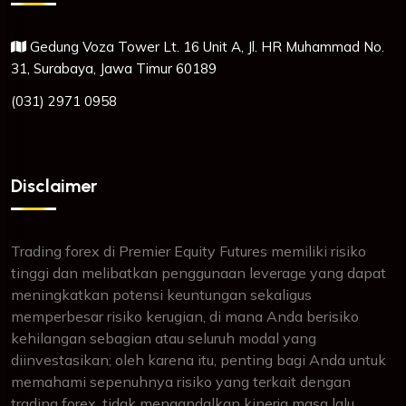
Gedung Voza Tower Lt. 16 Unit A, Jl. HR Muhammad No.
31, Surabaya, Jawa Timur 60189
(031) 2971 0958
Disclaimer
Trading forex di Premier Equity Futures memiliki risiko
tinggi dan melibatkan penggunaan leverage yang dapat
meningkatkan potensi keuntungan sekaligus
memperbesar risiko kerugian, di mana Anda berisiko
kehilangan sebagian atau seluruh modal yang
diinvestasikan; oleh karena itu, penting bagi Anda untuk
memahami sepenuhnya risiko yang terkait dengan
trading forex, tidak mengandalkan kinerja masa lalu