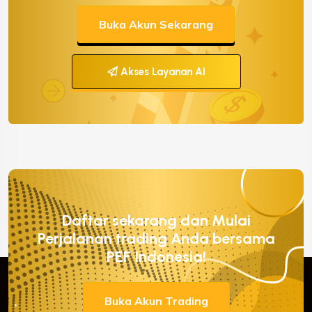
Buka Akun Sekarang
Akses Layanan AI
Daftar sekarang dan Mulai
Perjalanan trading Anda bersama
PEF Indonesia!
Buka Akun Trading