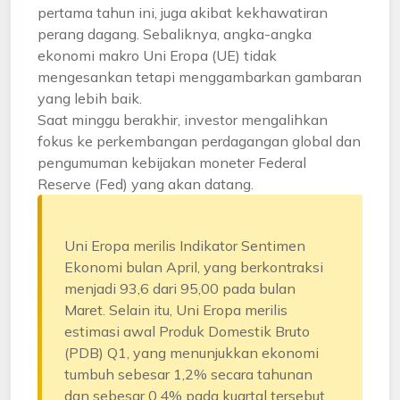
pertama tahun ini, juga akibat kekhawatiran
perang dagang. Sebaliknya, angka-angka
ekonomi makro Uni Eropa (UE) tidak
mengesankan tetapi menggambarkan gambaran
yang lebih baik.
Saat minggu berakhir, investor mengalihkan
fokus ke perkembangan perdagangan global dan
pengumuman kebijakan moneter Federal
Reserve (Fed) yang akan datang.
Uni Eropa merilis Indikator Sentimen
Ekonomi bulan April, yang berkontraksi
menjadi 93,6 dari 95,00 pada bulan
Maret. Selain itu, Uni Eropa merilis
estimasi awal Produk Domestik Bruto
(PDB) Q1, yang menunjukkan ekonomi
tumbuh sebesar 1,2% secara tahunan
dan sebesar 0,4% pada kuartal tersebut,