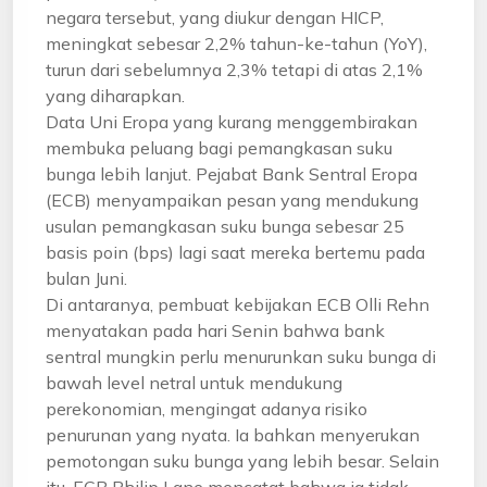
negara tersebut, yang diukur dengan HICP,
meningkat sebesar 2,2% tahun-ke-tahun (YoY),
turun dari sebelumnya 2,3% tetapi di atas 2,1%
yang diharapkan.
Data Uni Eropa yang kurang menggembirakan
membuka peluang bagi pemangkasan suku
bunga lebih lanjut. Pejabat Bank Sentral Eropa
(ECB) menyampaikan pesan yang mendukung
usulan pemangkasan suku bunga sebesar 25
basis poin (bps) lagi saat mereka bertemu pada
bulan Juni.
Di antaranya, pembuat kebijakan ECB Olli Rehn
menyatakan pada hari Senin bahwa bank
sentral mungkin perlu menurunkan suku bunga di
bawah level netral untuk mendukung
perekonomian, mengingat adanya risiko
penurunan yang nyata. Ia bahkan menyerukan
pemotongan suku bunga yang lebih besar. Selain