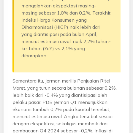
mengalahkan ekspektasi masing-
masing sebesar 1,0% dan 0,2%. Terakhir,
Indeks Harga Konsumen yang
Diharmonisasi (HICP) naik lebih dari
yang diantisipasi pada bulan April,
menurut estimasi awal, naik 2,2% tahun-
ke-tahun (YoY) vs 2,1% yang
diharapkan.
Sementara itu, Jerman merilis Penjualan Ritel
Maret, yang turun secara bulanan sebesar 0,2%,
lebih baik dari -0,4% yang diantisipasi oleh
pelaku pasar. PDB Jerman Q1 menunjukkan
ekonomi tumbuh 0,2% pada kuartal tersebut,
menurut estimasi awal. Angka tersebut sesuai
dengan ekspektasi, sekaligus membaik dari
pembacaan Q4 2024 sebesar -0,2%. Inflasi di