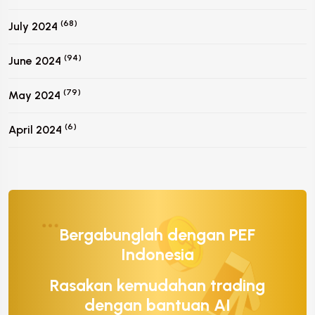
(68)
July 2024
(94)
June 2024
(79)
May 2024
(6)
April 2024
Bergabunglah dengan PEF
Indonesia
Rasakan kemudahan trading
dengan bantuan AI