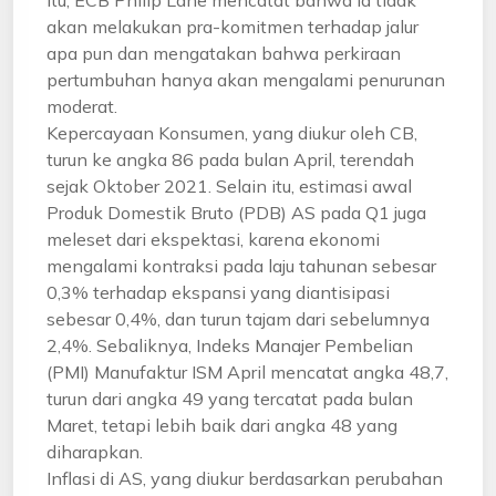
itu, ECB Philip Lane mencatat bahwa ia tidak
akan melakukan pra-komitmen terhadap jalur
apa pun dan mengatakan bahwa perkiraan
pertumbuhan hanya akan mengalami penurunan
moderat.
Kepercayaan Konsumen, yang diukur oleh CB,
turun ke angka 86 pada bulan April, terendah
sejak Oktober 2021. Selain itu, estimasi awal
Produk Domestik Bruto (PDB) AS pada Q1 juga
meleset dari ekspektasi, karena ekonomi
mengalami kontraksi pada laju tahunan sebesar
0,3% terhadap ekspansi yang diantisipasi
sebesar 0,4%, dan turun tajam dari sebelumnya
2,4%. Sebaliknya, Indeks Manajer Pembelian
(PMI) Manufaktur ISM April mencatat angka 48,7,
turun dari angka 49 yang tercatat pada bulan
Maret, tetapi lebih baik dari angka 48 yang
diharapkan.
Inflasi di AS, yang diukur berdasarkan perubahan