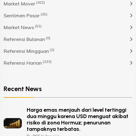
(422)
Market Mover
(35)
Sentimen Pasar
(52)
Market News
(0)
Referensi Bulanan
(2)
Referensi Mingguan
(223)
Referensi Harian
Recent News
Harga emas menjauh dari level tertinggi
dua minggu karena USD menguat akibat
risiko di zona Hormuz; penurunan
tampaknya terbatas.