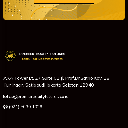
AXA Tower Lt. 27 Suite 01 Jl. Prof.Dr.Satrio Kav. 18
Kuningan, Setiabudi Jakarta Selatan 12940
cs@premierequityfutures.co.id
(021) 5030 1028