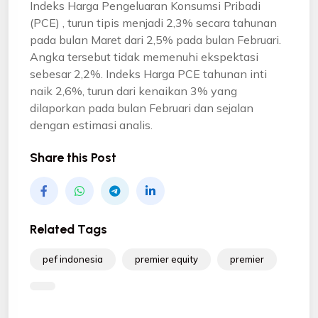
Indeks Harga Pengeluaran Konsumsi Pribadi
(PCE) , turun tipis menjadi 2,3% secara tahunan
pada bulan Maret dari 2,5% pada bulan Februari.
Angka tersebut tidak memenuhi ekspektasi
sebesar 2,2%. Indeks Harga PCE tahunan inti
naik 2,6%, turun dari kenaikan 3% yang
dilaporkan pada bulan Februari dan sejalan
dengan estimasi analis.
Share this Post
Related Tags
pef indonesia
premier equity
premier