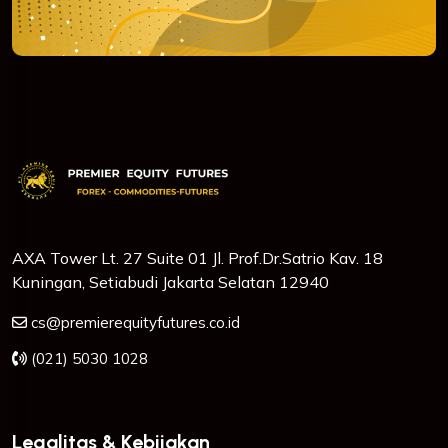
AXA Tower Lt. 27 Suite 01 Jl. Prof.Dr.Satrio Kav. 18
Kuningan, Setiabudi Jakarta Selatan 12940
cs@premierequityfutures.co.id
(021) 5030 1028
Legalitas & Kebijakan