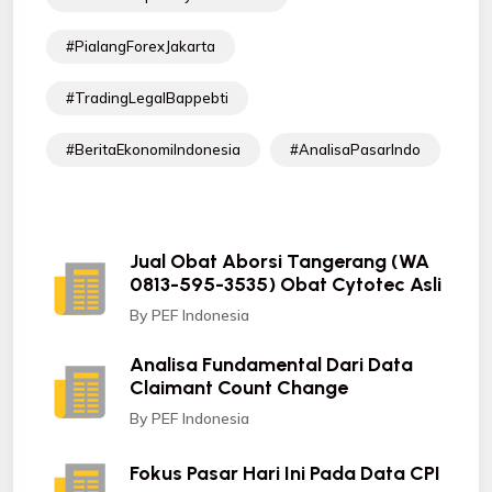
#PialangForexJakarta
#TradingLegalBappebti
#BeritaEkonomiIndonesia
#AnalisaPasarIndo
Jual Obat Aborsi Tangerang (WA
0813-595-3535) Obat Cytotec Asli
By PEF Indonesia
Analisa Fundamental Dari Data
Claimant Count Change
By PEF Indonesia
Fokus Pasar Hari Ini Pada Data CPI