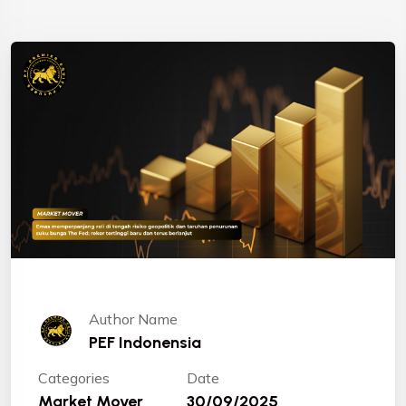
Author Name
PEF Indonensia
Categories
Date
Market Mover
30/09/2025