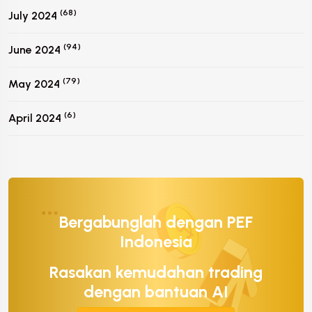
(68)
July 2024
(94)
June 2024
(79)
May 2024
(6)
April 2024
Bergabunglah dengan PEF
Indonesia
Rasakan kemudahan trading
dengan bantuan AI