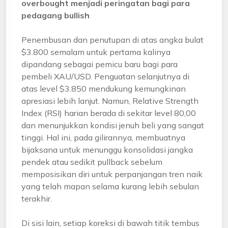
overbought menjadi peringatan bagi para
pedagang bullish
Penembusan dan penutupan di atas angka bulat
$3.800 semalam untuk pertama kalinya
dipandang sebagai pemicu baru bagi para
pembeli XAU/USD. Penguatan selanjutnya di
atas level $3.850 mendukung kemungkinan
apresiasi lebih lanjut. Namun, Relative Strength
Index (RSI) harian berada di sekitar level 80,00
dan menunjukkan kondisi jenuh beli yang sangat
tinggi. Hal ini, pada gilirannya, membuatnya
bijaksana untuk menunggu konsolidasi jangka
pendek atau sedikit pullback sebelum
memposisikan diri untuk perpanjangan tren naik
yang telah mapan selama kurang lebih sebulan
terakhir.
Di sisi lain, setiap koreksi di bawah titik tembus