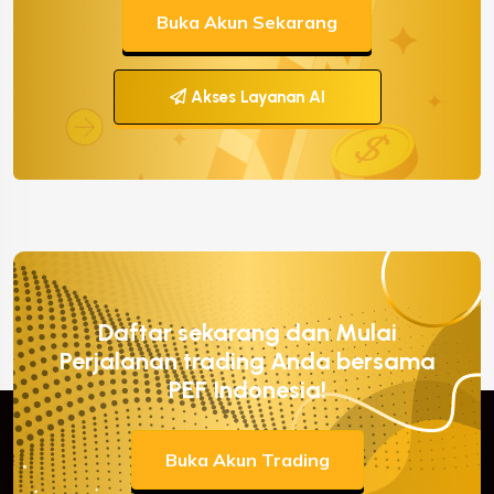
Buka Akun Sekarang
Akses Layanan AI
Daftar sekarang dan Mulai
Perjalanan trading Anda bersama
PEF Indonesia!
Buka Akun Trading