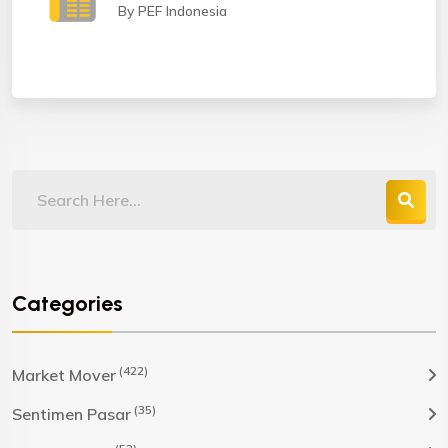
By PEF Indonesia
Categories
(422)
Market Mover
(35)
Sentimen Pasar