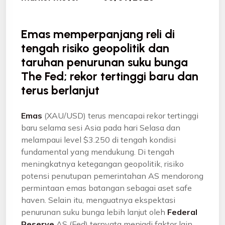
Emas memperpanjang reli di
tengah risiko geopolitik dan
taruhan penurunan suku bunga
The Fed; rekor tertinggi baru dan
terus berlanjut
Emas
(XAU/USD) terus mencapai rekor tertinggi
baru selama sesi Asia pada hari Selasa dan
melampaui level $3.250 di tengah kondisi
fundamental yang mendukung. Di tengah
meningkatnya ketegangan geopolitik, risiko
potensi penutupan pemerintahan AS mendorong
permintaan emas batangan sebagai aset safe
haven. Selain itu, menguatnya ekspektasi
penurunan suku bunga lebih lanjut oleh
Federal
Reserve
AS (Fed) ternyata menjadi faktor lain