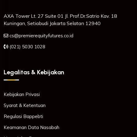
AXA Tower Lt. 27 Suite 01 Jl. Prof.Dr.Satrio Kav. 18
Kuningan, Setiabudi Jakarta Selatan 12940
cs@premierequityfutures.co.id
(021) 5030 1028
Legalitas & Kebijakan
Kebijakan Privasi
Syarat & Ketentuan
Regulasi Bappebti
Keamanan Data Nasabah