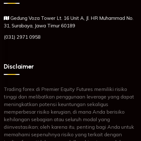
Gedung Voza Tower Lt. 16 Unit A, Jl. HR Muhammad No.
31, Surabaya, Jawa Timur 60189
(031) 2971 0958
Disclaimer
Trading forex di Premier Equity Futures memiliki risiko
tinggi dan melibatkan penggunaan leverage yang dapat
meningkatkan potensi keuntungan sekaligus
memperbesar risiko kerugian, di mana Anda berisiko
kehilangan sebagian atau seluruh modal yang
diinvestasikan; oleh karena itu, penting bagi Anda untuk
memahami sepenuhnya risiko yang terkait dengan