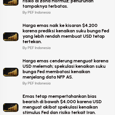
risiko di zona Hormuz; penurunan
tampaknya terbatas.
By PEF Indonesia
Harga emas naik ke kisaran $4.200
karena prediksi kenaikan suku bunga Fed
yang lebih rendah membuat USD tetap
tertekan.
By PEF Indonesia
Harga emas cenderung menguat karena
USD melemah; spekulasi kenaikan suku
bunga Fed membatasi kenaikan
menjelang data NFP AS.
By PEF Indonesia
Emas tetap mempertahankan bias
bearish di bawah $4.000 karena USD
menguat akibat spekulasi kenaikan
stimulus Fed dan risiko terkait Iran.