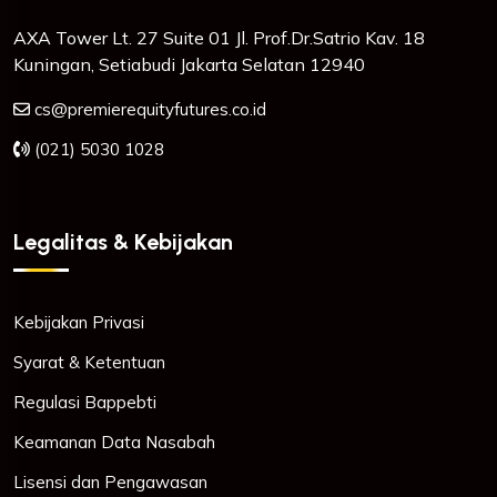
AXA Tower Lt. 27 Suite 01 Jl. Prof.Dr.Satrio Kav. 18
Kuningan, Setiabudi Jakarta Selatan 12940
cs@premierequityfutures.co.id
(021) 5030 1028
Legalitas & Kebijakan
Kebijakan Privasi
Syarat & Ketentuan
Regulasi Bappebti
Keamanan Data Nasabah
Lisensi dan Pengawasan