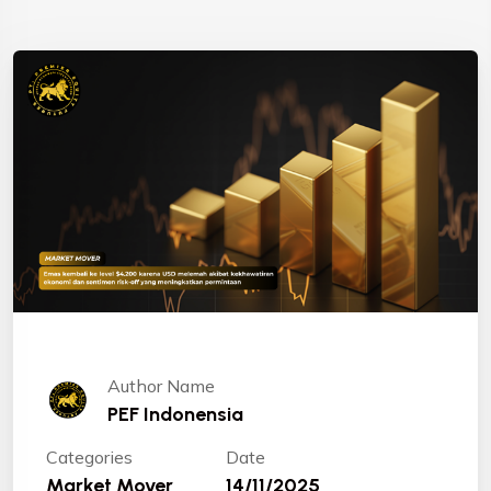
Author Name
PEF Indonensia
Categories
Date
Market Mover
14/11/2025