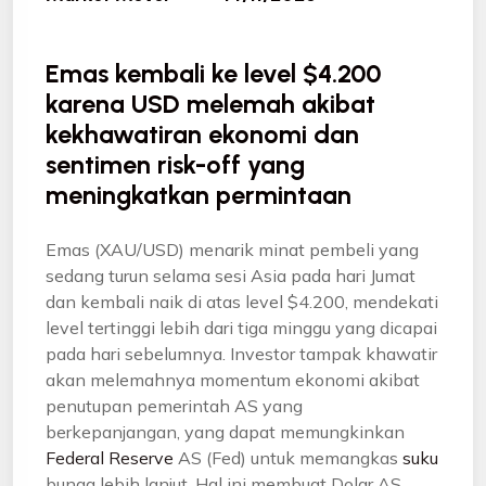
Emas kembali ke level $4.200
karena USD melemah akibat
kekhawatiran ekonomi dan
sentimen risk-off yang
meningkatkan permintaan
Emas (XAU/USD) menarik minat pembeli yang
sedang turun selama sesi Asia pada hari Jumat
dan kembali naik di atas level $4.200, mendekati
level tertinggi lebih dari tiga minggu yang dicapai
pada hari sebelumnya. Investor tampak khawatir
akan melemahnya momentum ekonomi akibat
penutupan pemerintah AS yang
berkepanjangan, yang dapat memungkinkan
Federal Reserve
AS (Fed) untuk memangkas
suku
bunga lebih lanjut. Hal ini membuat Dolar AS