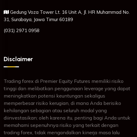
Gedung Voza Tower Lt. 16 Unit A, Jl. HR Muhammad No.
31, Surabaya, Jawa Timur 60189
(031) 2971 0958
Disclaimer
Trading forex di Premier Equity Futures memiliki risiko
tinggi dan melibatkan penggunaan leverage yang dapat
meningkatkan potensi keuntungan sekaligus
memperbesar risiko kerugian, di mana Anda berisiko
kehilangan sebagian atau seluruh modal yang
diinvestasikan; oleh karena itu, penting bagi Anda untuk
memahami sepenuhnya risiko yang terkait dengan
trading forex, tidak mengandalkan kinerja masa lalu