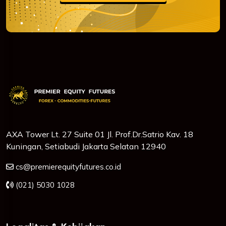
AXA Tower Lt. 27 Suite 01 Jl. Prof.Dr.Satrio Kav. 18
Kuningan, Setiabudi Jakarta Selatan 12940
cs@premierequityfutures.co.id
(021) 5030 1028