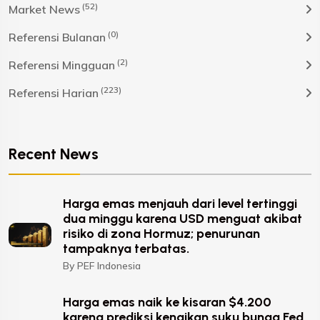
(52)
Market News
(0)
Referensi Bulanan
(2)
Referensi Mingguan
(223)
Referensi Harian
Recent News
Harga emas menjauh dari level tertinggi
dua minggu karena USD menguat akibat
risiko di zona Hormuz; penurunan
tampaknya terbatas.
By PEF Indonesia
Harga emas naik ke kisaran $4.200
karena prediksi kenaikan suku bunga Fed