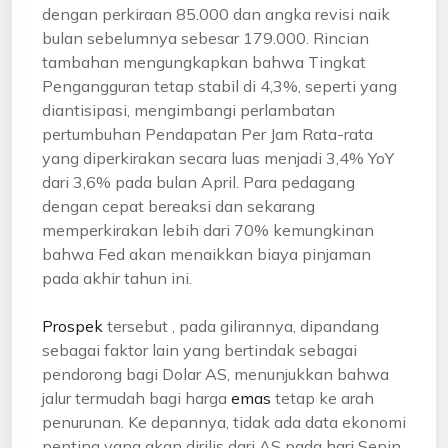
dengan perkiraan 85.000 dan angka revisi naik
bulan sebelumnya sebesar 179.000. Rincian
tambahan mengungkapkan bahwa Tingkat
Pengangguran tetap stabil di 4,3%, seperti yang
diantisipasi, mengimbangi perlambatan
pertumbuhan Pendapatan Per Jam Rata-rata
yang diperkirakan secara luas menjadi 3,4% YoY
dari 3,6% pada bulan April. Para pedagang
dengan cepat bereaksi dan sekarang
memperkirakan lebih dari 70% kemungkinan
bahwa Fed akan menaikkan biaya pinjaman
pada akhir tahun ini.
Prospek
tersebut , pada gilirannya, dipandang
sebagai faktor lain yang bertindak sebagai
pendorong bagi Dolar AS, menunjukkan bahwa
jalur termudah bagi harga
emas
tetap ke arah
penurunan. Ke depannya, tidak ada data ekonomi
penting yang akan dirilis dari AS pada hari Senin,