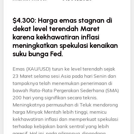
$4.300: Harga emas stagnan di
dekat level terendah Maret
karena kekhawatiran inflasi
meningkatkan spekulasi kenaikan
suku bunga Fed.
Emas (XAU/USD) turun ke level terendah sejak
23 Maret selama sesi Asia pada hari Senin dan
tampaknya telah menemukan penerimaan di
bawah Rata-Rata Pergerakan Sederhana (SMA)
200 hari yang signifikan secara teknis.
Meningkatnya permusuhan di Teluk mendorong
harga Minyak Mentah lebih tinggi, memicu
kekhawatiran inflasi dan memperkuat spekulasi
terhadap kebijakan bank sentral yang lebih
agresif. Hal ini, pada gilirannya, dipandang