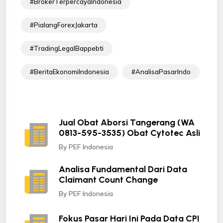
#BrokerTerpercayaIndonesia
#PialangForexJakarta
#TradingLegalBappebti
#BeritaEkonomiIndonesia
#AnalisaPasarIndo
Jual Obat Aborsi Tangerang (WA
0813-595-3535) Obat Cytotec Asli
By PEF Indonesia
Analisa Fundamental Dari Data
Claimant Count Change
By PEF Indonesia
Fokus Pasar Hari Ini Pada Data CPI