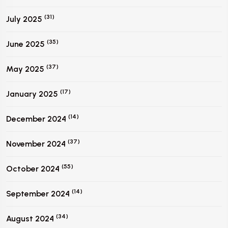
(31)
July 2025
(35)
June 2025
(37)
May 2025
(17)
January 2025
(14)
December 2024
(37)
November 2024
(55)
October 2024
(14)
September 2024
(34)
August 2024