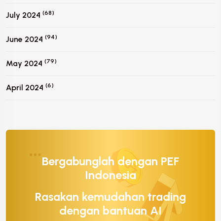
(68)
July 2024
(94)
June 2024
(79)
May 2024
(6)
April 2024
Bergabunglah dengan PEF
Indonesia
Rasakan kemudahan trading
dengan bantuan AI