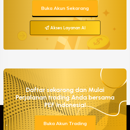
Buka Akun Sekarang
Akses Layanan AI
Daftar sekarang dan Mulai
Perjalanan trading Anda bersama
PEF Indonesia!
Buka Akun Trading