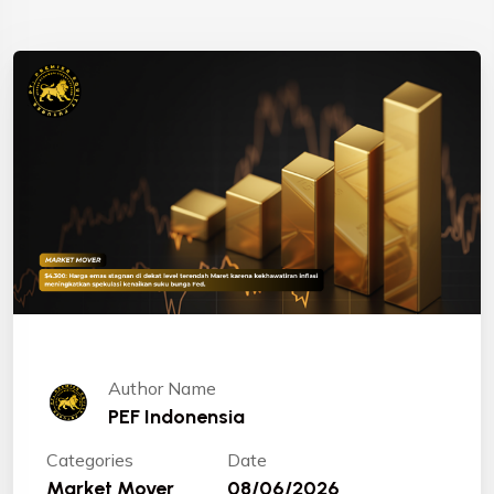
Author Name
PEF Indonensia
Categories
Date
Market Mover
08/06/2026