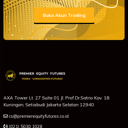
Buka Akun Trading
AXA Tower Lt. 27 Suite 01 Jl. Prof.Dr.Satrio Kav. 18
Kuningan, Setiabudi Jakarta Selatan 12940
cs@premierequityfutures.co.id
(021) 5030 1028