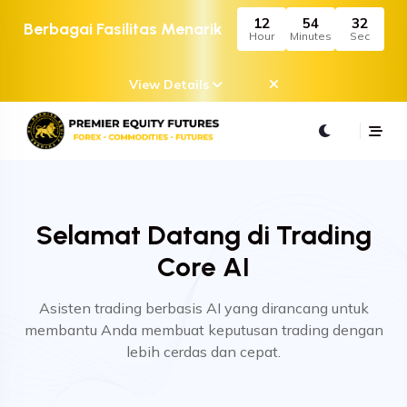
12
54
32
Berbagai Fasilitas Menarik
Hour
Minutes
Sec
View Details
Selamat Datang di Trading
Core AI
Asisten trading berbasis AI yang dirancang untuk
membantu Anda membuat keputusan trading dengan
lebih cerdas dan cepat.