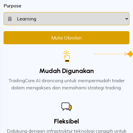
Purpose
Mulai Obrolan
Mudah Digunakan
TradingCore.AI dirancang untuk mempermudah trader
dalam mengakses dan memahami strategi trading.
Fleksibel
Didukung dengan infrastruktur teknologi canggih untuk