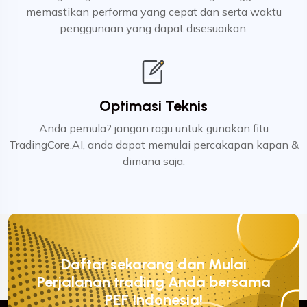
memastikan performa yang cepat dan serta waktu
penggunaan yang dapat disesuaikan.
Optimasi Teknis
Anda pemula? jangan ragu untuk gunakan fitu
TradingCore.AI, anda dapat memulai percakapan kapan &
dimana saja.
Daftar sekarang dan Mulai
Perjalanan trading Anda bersama
PEF Indonesia!